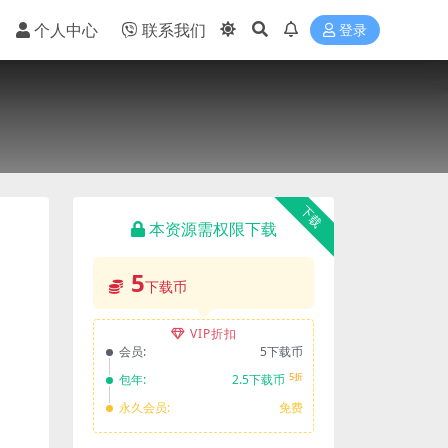
个人中心
联系我们
登录
下载
本资源需权限下载
5
下载币
VIP折扣
会员:
5下载币
5折
包年:
2.5下载币
永久会员:
免费