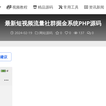
视频教程
精品源码
常用工具
资讯新闻
最新短视频流量社群掘金系统PHP源码
2024-02-19
网站源码
0
0
137
0
论建议