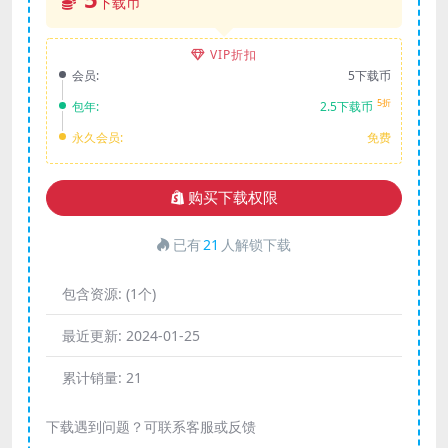
下载币
VIP折扣
会员:
5下载币
5折
包年:
2.5下载币
永久会员:
免费
购买下载权限
已有
21
人解锁下载
包含资源:
(1个)
最近更新:
2024-01-25
累计销量:
21
下载遇到问题？可联系客服或反馈