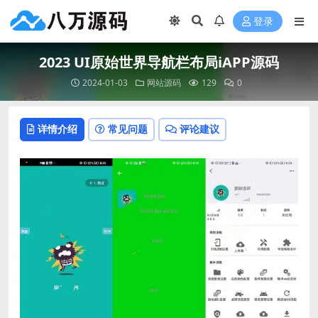
登录
2023 UI原始世界导航栏布局iAPP源码
2024-01-03
网站源码
129
0
详情介绍
常见问题
评论建议