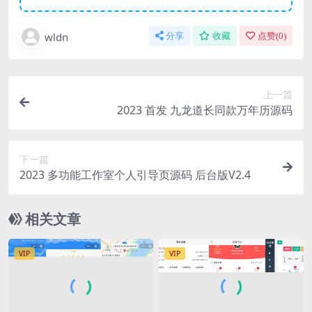
wldn
分享
收藏
点赞(
0
)
上一篇
2023 首发 九龙道长同款万年历源码
下一篇
2023 多功能工作室个人引导页源码 后台版V2.4
相关文章
VIP
VIP