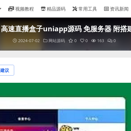
视频教程
精品源码
常用工具
资讯新闻
4 高速直播盒子uniapp源码 免服务器 附
2024-07-02
网站源码
0
0
163
0
论建议