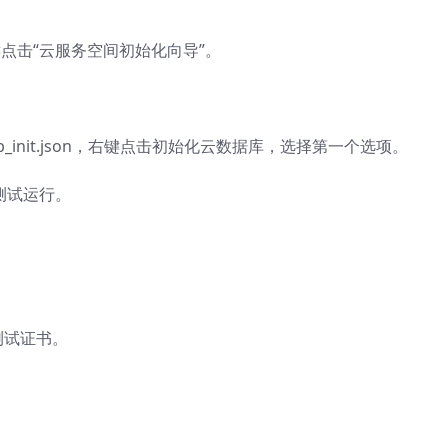
夹，右键点击“云服务空间初始化向导”。
db_init.json，右键点击初始化云数据库，选择第一个选项。
来测试运行。
共测试证书。