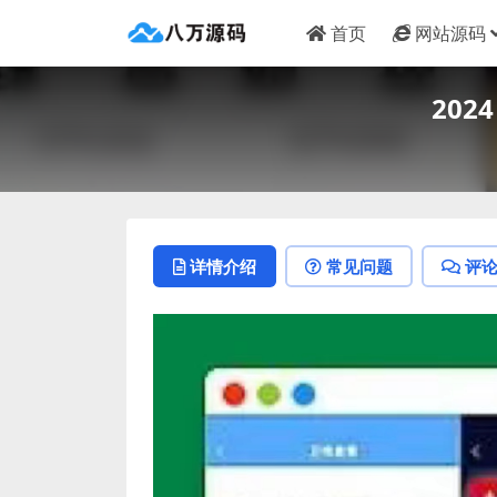
首页
网站源码
202
详情介绍
常见问题
评