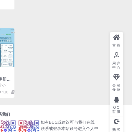
首页
用户
中心
手册
个小分
会员
候可基本
介绍
130
10
QQ
客服
系我们
如有BUG或建议可与我们在线
联系或登录本站账号进入个人中
购买