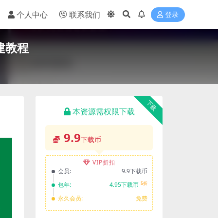
个人中心
联系我们
登录
搭建教程
下载
本资源需权限下载
9.9
下载币
VIP折扣
会员:
9.9下载币
5折
包年:
4.95下载币
永久会员:
免费