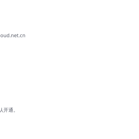
oud.net.cn
认开通。