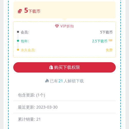
5
下载币
VIP折扣
会员:
5下载币
5折
包年:
2.5下载币
永久会员:
免费
购买下载权限
已有
21
人解锁下载
包含资源:
(1个)
最近更新:
2023-03-30
累计销量:
21