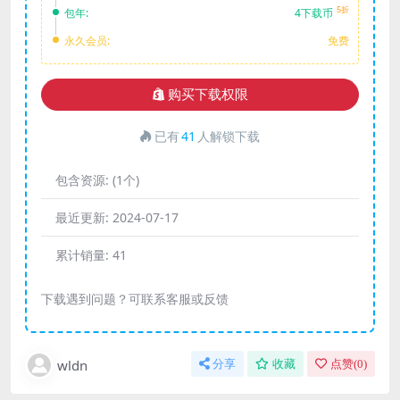
5折
包年:
4下载币
永久会员:
免费
购买下载权限
已有
41
人解锁下载
包含资源:
(1个)
最近更新:
2024-07-17
累计销量:
41
下载遇到问题？可联系客服或反馈
wldn
分享
收藏
点赞(
0
)