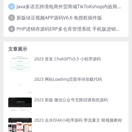
Java多语言跨境电商外贸商城TikToKshop内嵌商城I商家入驻I一键铺
4
新版绿豆视频APP源码V6.6 免授权插件版
5
PHP进销存源码ERP多仓库管理系统 手机版进销存 php网络版进销存小程序
6
文章展示
2023 首发 ChatGPTv3.5 小程序源码
2023 网站Loading页面等待加载代码
2023 新版 微信公众号无限回调系统源码
2023 去水印4X小程序源码 带流量主 附视频教程