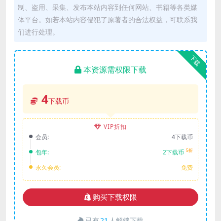
制、盗用、采集、发布本站内容到任何网站、书籍等各类媒
体平台。如若本站内容侵犯了原著者的合法权益，可联系我
们进行处理。
下载
本资源需权限下载
4
下载币
VIP折扣
会员:
4下载币
5折
包年:
2下载币
永久会员:
免费
购买下载权限
已有
21
人解锁下载