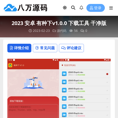
登录
2023 安卓 有种下v1.0.0 下载工具 干净版
2023-02-23
源代码
56
0
详情介绍
常见问题
评论建议