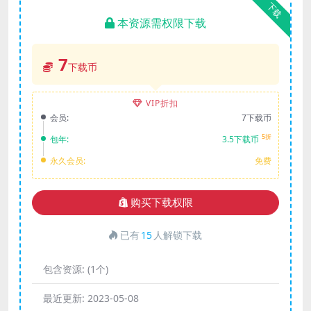
下载
本资源需权限下载
7
下载币
VIP折扣
会员:
7下载币
5折
包年:
3.5下载币
永久会员:
免费
购买下载权限
已有
15
人解锁下载
包含资源:
(1个)
最近更新:
2023-05-08