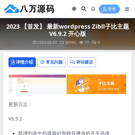
登录
2023 【首发】 最新wordpress Zibll子比主题
V6.9.2 开心版
2023-02-07
源代码
77
0
详情介绍
常见问题
评论建议
更新日志：
V6.9.2
新增列表中的视频封面静音播放的开关选项