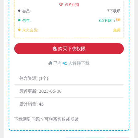
VIP折扣
会员:
7下载币
5折
包年:
3.5下载币
永久会员:
免费
购买下载权限
已有
45
人解锁下载
包含资源:
(1个)
最近更新:
2023-05-08
累计销量:
45
下载遇到问题？可联系客服或反馈