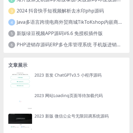
2024 抖音快手短视频解析去水印php源码
3
Java多语言跨境电商外贸商城TikToKshop内嵌商城I商家入驻I一键铺
4
新版绿豆视频APP源码V6.6 免授权插件版
5
PHP进销存源码ERP多仓库管理系统 手机版进销存 php网络版进销存小程序
6
文章展示
2023 首发 ChatGPTv3.5 小程序源码
2023 网站Loading页面等待加载代码
2023 新版 微信公众号无限回调系统源码