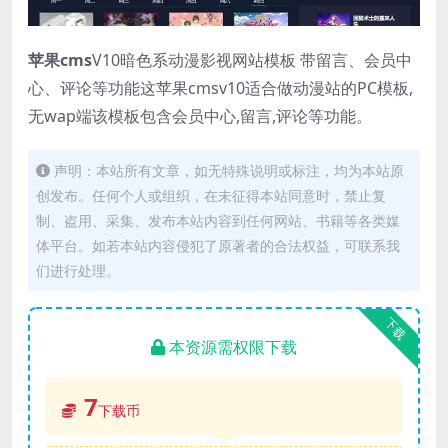
苹果cms
V10暗色系动漫影视网站模板 带留言、会员中
心、评论等功能这苹果cmsv10适合做动漫站的PC模板,
无wap端该模板包含会员中心,留言,评论等功能。
声明：本站所有文章，如无特殊说明或标注，均为本站原
创发布。任何个人或组织，在未征得本站同意时，禁止复
制、盗用、采集、发布本站内容到任何网站、书籍等各类媒
体平台。如若本站内容侵犯了原著者的合法权益，可联系我
们进行处理。
下载
本资源需权限下载
7
下载币