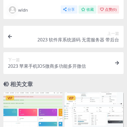
wldn
分享
收藏
点赞(
0
)
上一篇
2023 软件库系统源码 无需服务器 带后台
下一篇
2023 苹果手机IOS微商多功能多开微信
相关文章
VIP
VIP