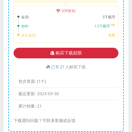
VIP折扣
会员:
3下载币
5折
包年:
1.5下载币
永久会员:
免费
购买下载权限
已有
21
人解锁下载
包含资源:
(1个)
最近更新:
2023-03-30
累计销量:
21
下载遇到问题？可联系客服或反馈