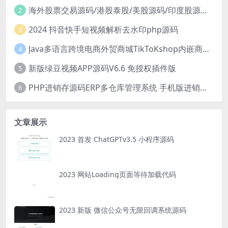
海外股票交易源码/港股泰股/美股源码/印度股源码/马拉西亚股票源码/国际股票配资
2
2024 抖音快手短视频解析去水印php源码
3
Java多语言跨境电商外贸商城TikToKshop内嵌商城I商家入驻I一键铺
4
新版绿豆视频APP源码V6.6 免授权插件版
5
PHP进销存源码ERP多仓库管理系统 手机版进销存 php网络版进销存小程序
6
文章展示
2023 首发 ChatGPTv3.5 小程序源码
2023 网站Loading页面等待加载代码
2023 新版 微信公众号无限回调系统源码