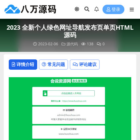
登录
2023 全新个人绿色网址导航发布页单页HTML
源码
2023-02-06
源代码
138
0
详情介绍
常见问题
评论建议