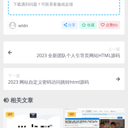
下载遇到问题？可联系客服或反馈
wldn
分享
收藏
点赞(
0
)
上一篇
2023 全新团队个人引导页网站HTML源码
下一篇
2023 网站自定义密码访问跳转html源码
相关文章
VIP
VIP