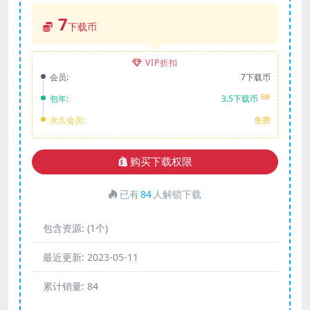
7
下载币
VIP折扣
会员:
7下载币
5折
包年:
3.5下载币
永久会员:
免费
购买下载权限
已有
84
人解锁下载
包含资源:
(1个)
最近更新:
2023-05-11
累计销量:
84