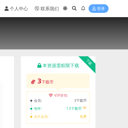
个人中心
联系我们
登录
下载
本资源需权限下载
3
下载币
VIP折扣
会员:
3下载币
5折
包年:
1.5下载币
永久会员:
免费