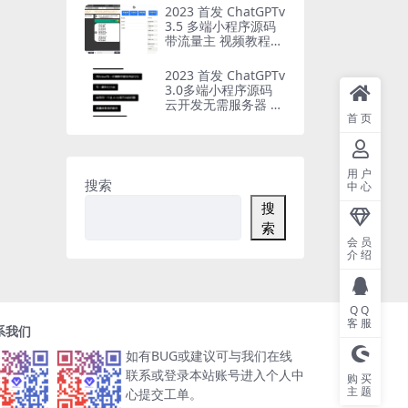
2023 首发 ChatGPTv
3.5 多端小程序源码
带流量主 视频教程
修复版
2023 首发 ChatGPTv
3.0多端小程序源码
云开发无需服务器 带
接口
首页
用户
搜索
中心
搜
索
会员
介绍
QQ
客服
系我们
如有BUG或建议可与我们在线
联系或登录本站账号进入个人中
购买
主题
心提交工单。