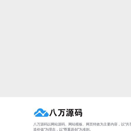
八万源码以网站源码、网站模板、网页特效为主要内容，以“共
造价值”为理念，以“尊重原创”为准则。