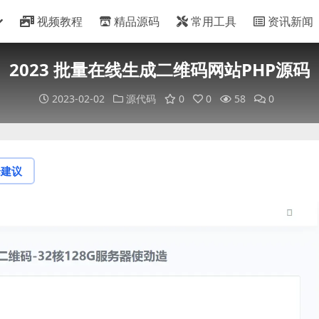
视频教程
精品源码
常用工具
资讯新闻
2023 批量在线生成二维码网站PHP源码
2023-02-02
源代码
0
0
58
0
论建议