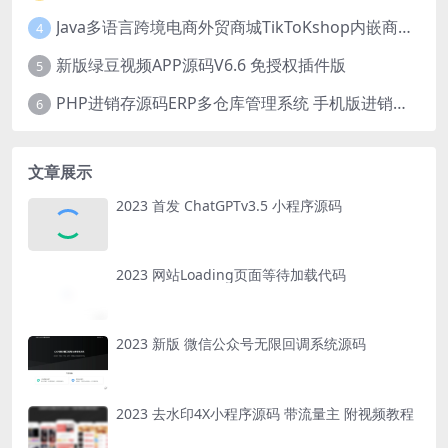
Java多语言跨境电商外贸商城TikToKshop内嵌商城I商家入驻I一键铺
4
新版绿豆视频APP源码V6.6 免授权插件版
5
PHP进销存源码ERP多仓库管理系统 手机版进销存 php网络版进销存小程序
6
文章展示
2023 首发 ChatGPTv3.5 小程序源码
2023 网站Loading页面等待加载代码
2023 新版 微信公众号无限回调系统源码
2023 去水印4X小程序源码 带流量主 附视频教程