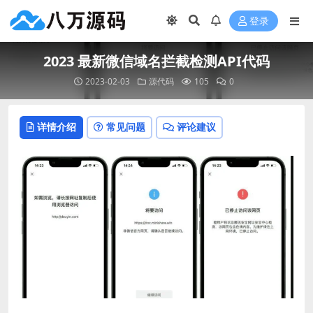
登录
2023 最新微信域名拦截检测API代码
2023-02-03
源代码
105
0
详情介绍
常见问题
评论建议