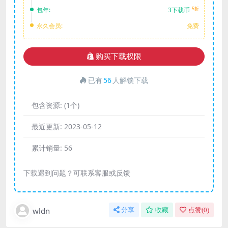
5折
包年:
3下载币
永久会员:
免费
购买下载权限
已有
56
人解锁下载
包含资源:
(1个)
最近更新:
2023-05-12
累计销量:
56
下载遇到问题？可联系客服或反馈
wldn
分享
收藏
点赞(
0
)