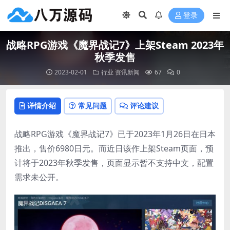
登录
战略RPG游戏《魔界战记7》上架Steam 2023年
秋季发售
2023-02-01
行业
资讯新闻
67
0
详情介绍
常见问题
评论建议
战略RPG游戏《魔界战记7》已于2023年1月26日在日本
推出，售价6980日元。而近日该作上架Steam页面，预
计将于2023年秋季发售，页面显示暂不支持中文，配置
需求未公开。