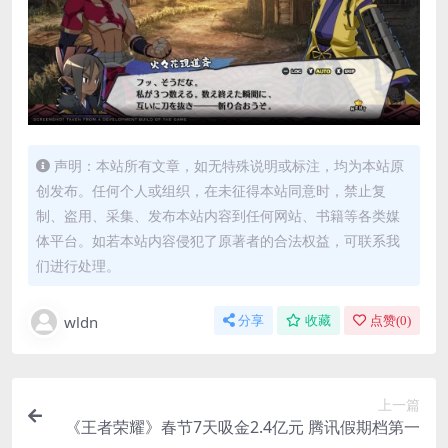
声明：本站所有文章，如无特殊说明或标注，均为本站原
创发布。任何个人或组织，在未征得本站同意时，禁止复
制、盗用、采集、发布本站内容到任何网站、书籍等各类媒
体平台。如若本站内容侵犯了原著者的合法权益，可联系我
们进行处理。
wldn
分享
收藏
点赞(
0
)
上一篇
《王者荣耀》春节7天吸金2.4亿元 腾讯假期档第一