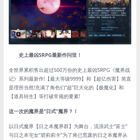
史上最凶SRPG最新作问世！
全世界累积售出超过500万份的史上最凶SRPG《魔界战
记》系列最新作!【最大等级9999】和【超亿伤害】简直
是理所当然!充满了角色们“超”巨大化的【极魔化】和
【道具转生】等打破常规的要素!
这一次的魔界是“日式”魔界？！
以日式魔界【日之本魔界群】为舞台，流浪武士“富士”
与日之本宅女“碧莉莉卡”为了将已荒废的日之本魔界从