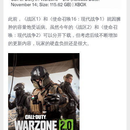
此前，《战区1》和《使命召唤16：现代战争1》就因臃
肿的容量饱受诟病。虽然今年的《战区2》和《使命召
唤：现代战争2》可以分开下载，但考虑后续不断增加
的更新内容，玩家的硬盘负担还是很大。