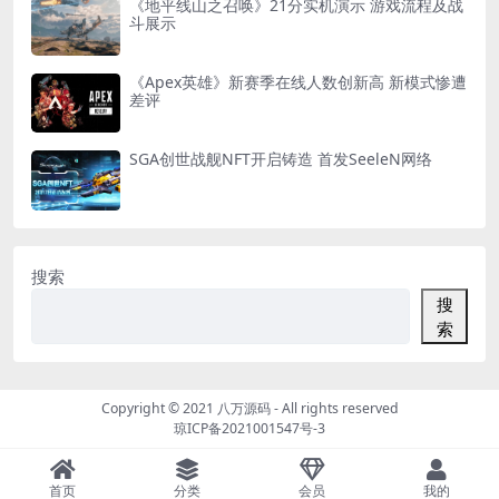
《地平线山之召唤》21分实机演示 游戏流程及战
斗展示
《Apex英雄》新赛季在线人数创新高 新模式惨遭
差评
SGA创世战舰NFT开启铸造 首发SeeleN网络
搜索
搜
索
Copyright © 2021
八万源码
- All rights reserved
琼ICP备2021001547号-3
首页
分类
会员
我的