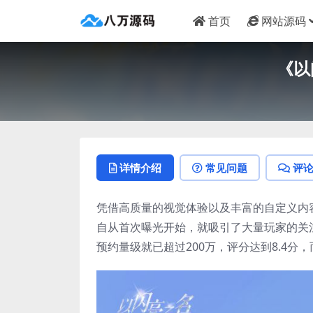
首页
网站源码
《以
详情介绍
常见问题
评
凭借高质量的视觉体验以及丰富的自定义内容
自从首次曝光开始，就吸引了大量玩家的关注，
预约量级就已超过200万，评分达到8.4分，而b