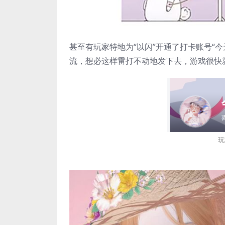
甚至有玩家特地为“以闪”开通了打卡账号“
流，想必这样雷打不动地发下去，游戏很快
玩