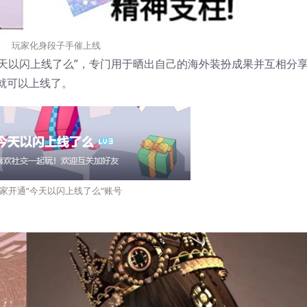
玩家化身段子手催上线
今天以闪上线了么”，专门用于晒出自己的海外装扮成果并互相分
就可以上线了。
家开通“今天以闪上线了么“账号