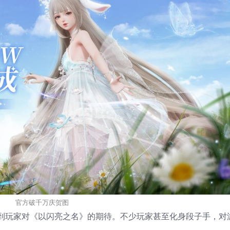
官方破千万庆贺图
到玩家对《以闪亮之名》的期待。不少玩家甚至化身段子手，对