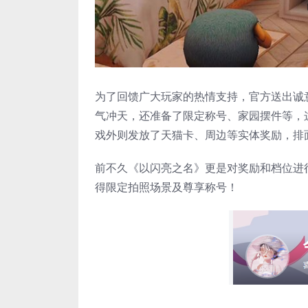
为了回馈广大玩家的热情支持，官方送出诚
气冲天，还准备了限定称号、家园摆件等，
戏外则发放了天猫卡、周边等实体奖励，排
前不久《以闪亮之名》更是对奖励和档位进行
得限定拍照场景及尊享称号！