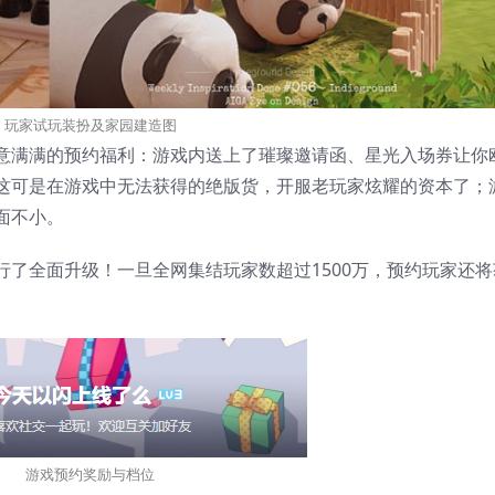
玩家试玩装扮及家园建造图
意满满的预约福利：游戏内送上了璀璨邀请函、星光入场券让你
这可是在游戏中无法获得的绝版货，开服老玩家炫耀的资本了；
面不小。
了全面升级！一旦全网集结玩家数超过1500万，预约玩家还将
游戏预约奖励与档位