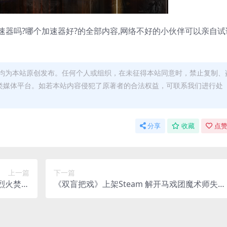
加速器吗?哪个加速器好?的全部内容,网络不好的小伙伴可以亲自试
均为本站原创发布。任何个人或组织，在未征得本站同意时，禁止复制、
类媒体平台。如若本站内容侵犯了原著者的合法权益，可联系我们进行处
分享
收藏
点赞
上一篇
下一篇
烈火焚烧
《双盲把戏》上架Steam 解开马戏团魔术师失踪
一切
之谜