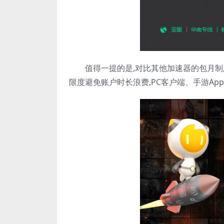
值得一提的是,对比其他加速器的包月制,
限度避免账户时长浪费,PC客户端、手游A