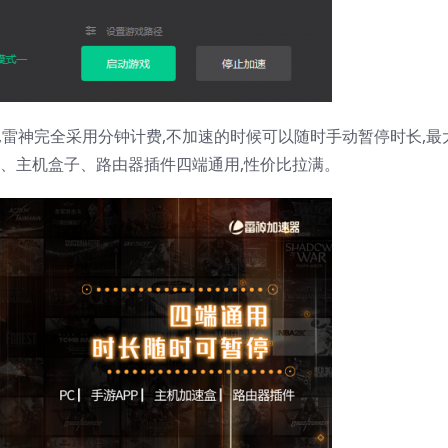
雷神完全采用分钟计费,不加速的时候可以随时手动暂停时长,最
pp、主机盒子、路由器插件四端通用,性价比拉满。