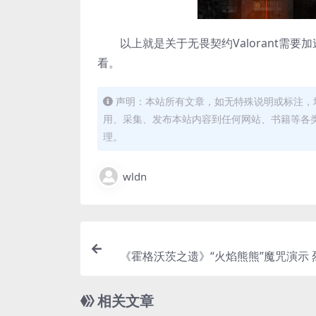
以上就是关于无畏契约Valorant需要
看。
声明：本站所有文章，如无特殊说明或标注，
用、采集、发布本站内容到任何网站、书籍等各
理。
wldn
《霍格沃茨之遗》“火焰熊熊”魔咒演示 
相关文章