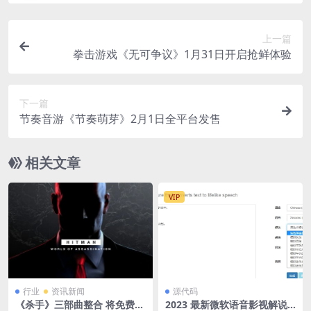
上一篇
拳击游戏《无可争议》1月31日开启抢鲜体验
下一篇
节奏音游《节奏萌芽》2月1日全平台发售
相关文章
VIP
行业
资讯新闻
源代码
《杀手》三部曲整合 将免费升
2023 最新微软语音影视解说