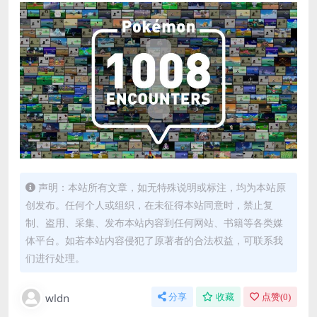
声明：本站所有文章，如无特殊说明或标注，均为本站原
创发布。任何个人或组织，在未征得本站同意时，禁止复
制、盗用、采集、发布本站内容到任何网站、书籍等各类媒
体平台。如若本站内容侵犯了原著者的合法权益，可联系我
们进行处理。
wldn
分享
收藏
点赞(
0
)