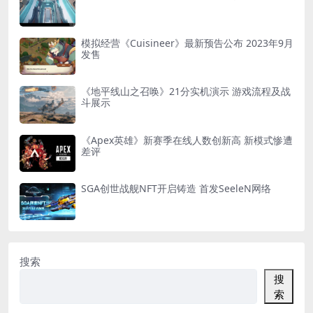
模拟经营《Cuisineer》最新预告公布 2023年9月
发售
《地平线山之召唤》21分实机演示 游戏流程及战
斗展示
《Apex英雄》新赛季在线人数创新高 新模式惨遭
差评
SGA创世战舰NFT开启铸造 首发SeeleN网络
搜索
搜
索