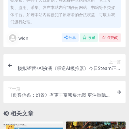
创发布。任何个人或组织，在未征得本站同意时，禁止复
制、盗用、采集、发布本站内容到任何网站、书籍等各类媒
体平台。如若本站内容侵犯了原著者的合法权益，可联系我
们进行处理。
wldn
分享
收藏
点赞(
0
)
上一篇
模拟经营+AI扮演《叛逆AI模拟器》今日Steam正式
发售
下一篇
《刺客信条：幻景》有更丰富密集地图 更注重隐身
跑酷
相关文章
VIP