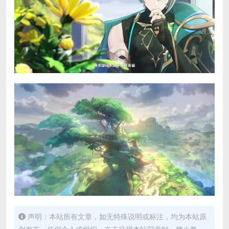
声明：本站所有文章，如无特殊说明或标注，均为本站原