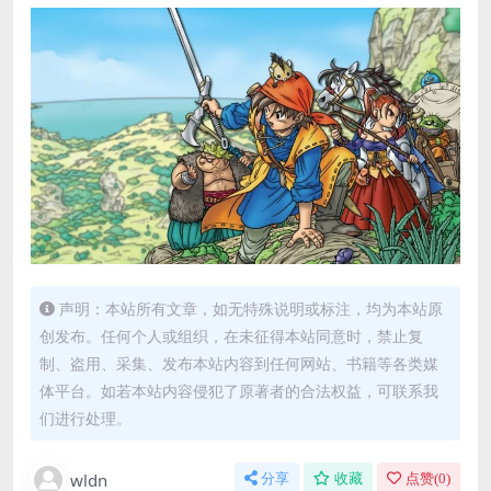
声明：本站所有文章，如无特殊说明或标注，均为本站原
创发布。任何个人或组织，在未征得本站同意时，禁止复
制、盗用、采集、发布本站内容到任何网站、书籍等各类媒
体平台。如若本站内容侵犯了原著者的合法权益，可联系我
们进行处理。
wldn
分享
收藏
点赞(
0
)