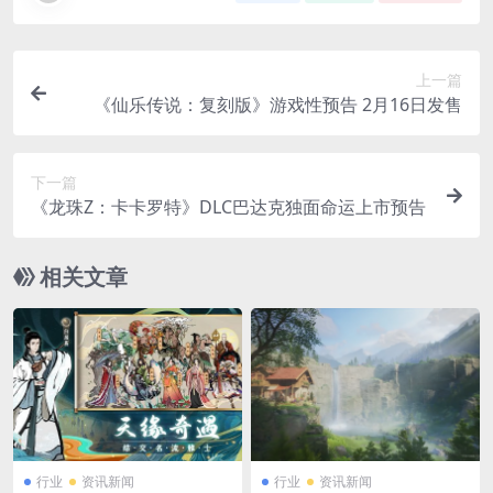
上一篇
《仙乐传说：复刻版》游戏性预告 2月16日发售
下一篇
《龙珠Z：卡卡罗特》DLC巴达克独面命运上市预告
相关文章
行业
资讯新闻
行业
资讯新闻