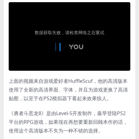
上面的视频来自游戏爱好者HuffleScuf，他的高清版本
使用了全新的高清界面、字体，并且为游戏更换了高清
贴图，以至于在PS2模拟器下看起来效果惊人。
《勇者斗恶龙8》是由Level-5开发制作，最早登陆PS2
平台的RPG游戏，如果现在再想要重新回顾本作的话，
使用这个高清版本不失为一种不错的选择。