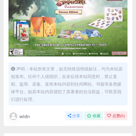
声明：本站所有文章，如无特殊说明或标注，均为本站原
创发布。任何个人或组织，在未征得本站同意时，禁止复
制、盗用、采集、发布本站内容到任何网站、书籍等各类媒
体平台。如若本站内容侵犯了原著者的合法权益，可联系我
们进行处理。
wldn
分享
收藏
点赞(
0
)