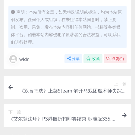
声明：本站所有文章，如无特殊说明或标注，均为本站原
创发布。任何个人或组织，在未征得本站同意时，禁止复
制、盗用、采集、发布本站内容到任何网站、书籍等各类媒
体平台。如若本站内容侵犯了原著者的合法权益，可联系我
们进行处理。
wldn
分享
收藏
点赞(
0
)
上一篇
《双盲把戏》上架Steam 解开马戏团魔术师失踪之
谜
下一篇
《艾尔登法环》PS港服折扣即将结束 标准版335.3
港币