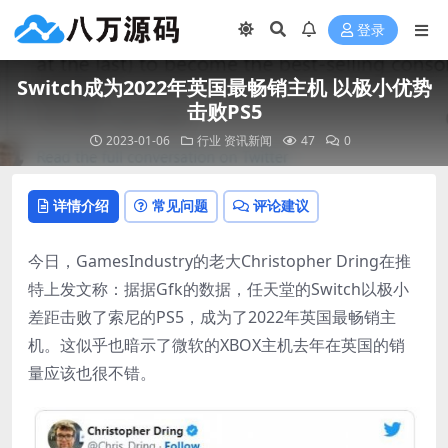
登录
Switch成为2022年英国最畅销主机 以极小优势
击败PS5
2023-01-06
行业
资讯新闻
47
0
详情介绍
常见问题
评论建议
今日，GamesIndustry的老大Christopher Dring在推
特上发文称：据据Gfk的数据，任天堂的Switch以极小
差距击败了索尼的PS5，成为了2022年英国最畅销主
机。这似乎也暗示了微软的XBOX主机去年在英国的销
量应该也很不错。