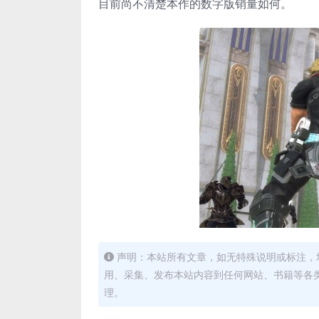
目前尚不清楚本作的数字版销量如何。
声明：本站所有文章，如无特殊说明或标注，
用、采集、发布本站内容到任何网站、书籍等各
理。