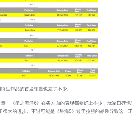
衍生作品的首发销量也差了不少。
质量，《星之海洋6》在各方面的表现都要好上不少，玩家口碑也
了很大的进步。不过可能是《星海5》过于拉胯的品质导致这一I