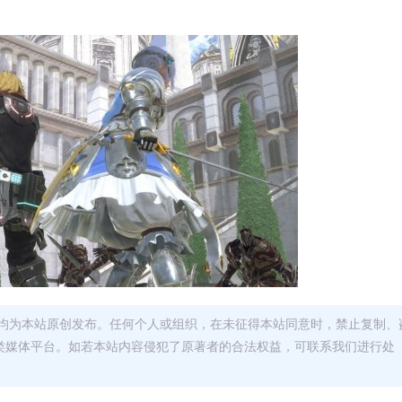
均为本站原创发布。任何个人或组织，在未征得本站同意时，禁止复制、
类媒体平台。如若本站内容侵犯了原著者的合法权益，可联系我们进行处