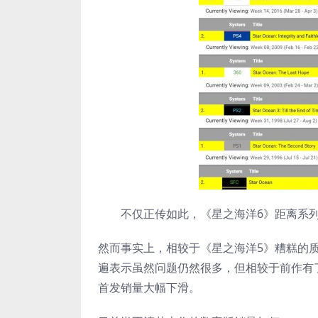
不仅正传如此，《星之海洋6》距离系列
然而事实上，相较于《星之海洋5》糟糕的
遍表示虽然问题仍然很多，但相较于前作有
首发销量大幅下滑。