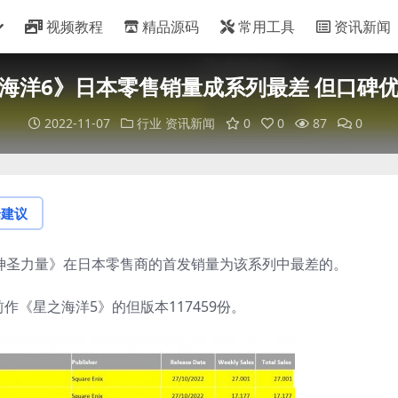
视频教程
精品源码
常用工具
资讯新闻
海洋6》日本零售销量成系列最差 但口碑
2022-11-07
行业
资讯新闻
0
0
87
0
论建议
海洋：神圣力量》在日本零售商的首发销量为该系列中最差的。
前作《星之海洋5》的但版本117459份。