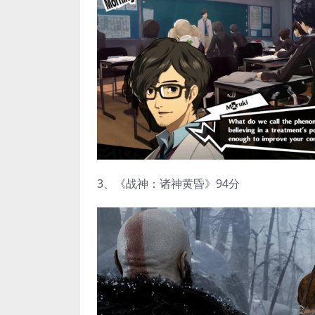
3、《战神：诸神黄昏》94分