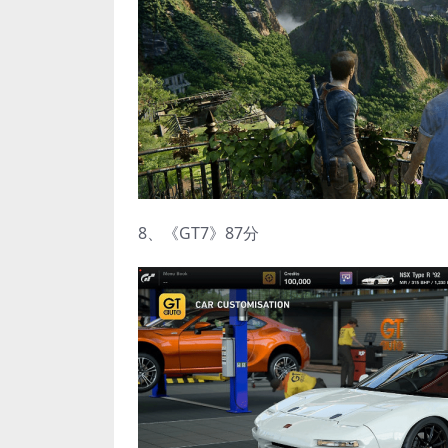
8、《GT7》87分