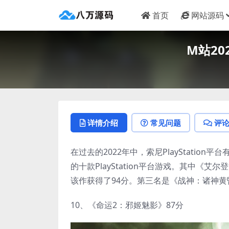
首页
网站源码
M站2
详情介绍
常见问题
评
在过去的2022年中，索尼PlayStation平
的十款PlayStation平台游戏。其中《
该作获得了94分。第三名是《战神：诸神黄
10、《命运2：邪姬魅影》87分