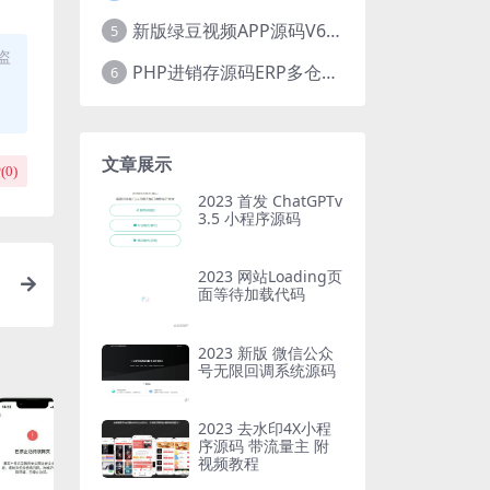
新版绿豆视频APP源码V6.6 免授权插件版
5
盗
PHP进销存源码ERP多仓库管理系统 手机版进销存 php网络版进销存小程序
6
文章展示
(
0
)
2023 首发 ChatGPTv
3.5 小程序源码
2023 网站Loading页
面等待加载代码
2023 新版 微信公众
号无限回调系统源码
2023 去水印4X小程
序源码 带流量主 附
视频教程