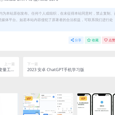
均为本站原创发布。任何个人或组织，在未征得本站同意时，禁止复制、
类媒体平台。如若本站内容侵犯了原著者的合法权益，可联系我们进行处
分享
收藏
点赞
上一篇
下一篇
境变量工具
2023 安卓 ChatGPT手机学习版
附源码
VIP
VIP