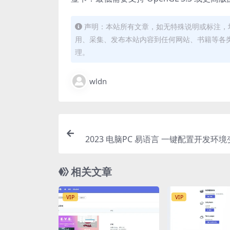
声明：本站所有文章，如无特殊说明或标注，
用、采集、发布本站内容到任何网站、书籍等各
理。
wldn
2023 电脑PC 易语言 一键配置开发环
相关文章
VIP
VIP