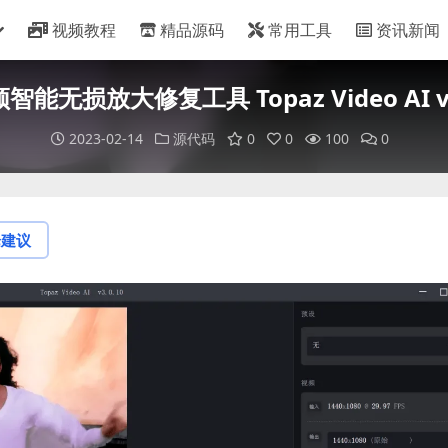
视频教程
精品源码
常用工具
资讯新闻
频智能无损放大修复工具 Topaz Video AI 
2023-02-14
源代码
0
0
100
0
论建议