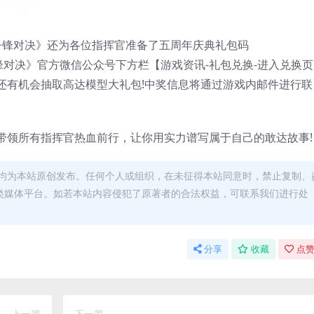
争锋对决》还为各位指挥官准备了五周年庆典礼包码
争锋对决》官方微信公众号下方栏【游戏资讯-礼包兑换-进入兑换页
还有机会抽取高达模型大礼包!中奖信息将通过游戏内邮件进行联
带领所有指挥官热血前行，让你用实力谱写属于自己的敢达故事!
均为本站原创发布。任何个人或组织，在未征得本站同意时，禁止复制、
类媒体平台。如若本站内容侵犯了原著者的合法权益，可联系我们进行处
分享
收藏
点赞
上一篇
下一篇