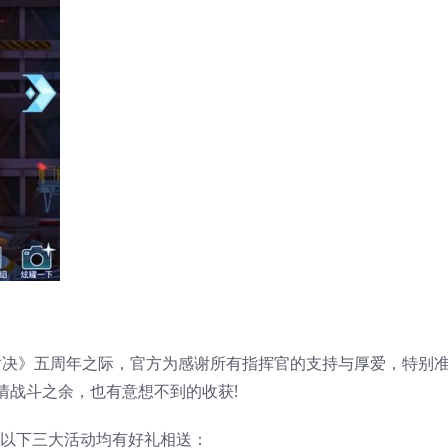
争锋对决》五周年之际，官方为感谢所有指挥官的支持与厚爱，特别
情战斗之余，也有意想不到的收获!
参与以下三大活动均有好礼相送：