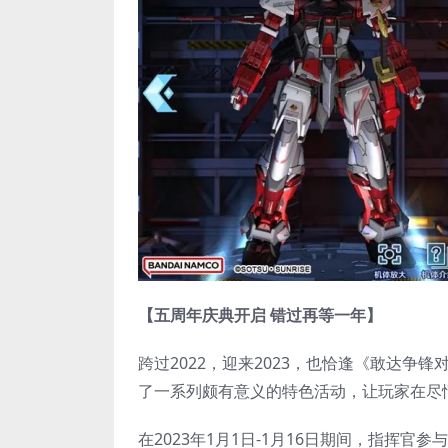
【五周年庆典开启 错过再等一年】
跨过2022，迎来2023，也恰逢《敢达
了一系列颇有意义的特色活动，让玩家在尽
在2023年1月1日-1月16日期间，指挥官