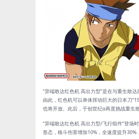
“异端敢达红色机 高出力型”是在与重生敢
由此，红色机可以单体挥动巨大的日本刀“1
也将开放。此后，于创世纪α再度挑战重生
“异端敢达红色机 高出力型/飞行组件”登
形态，格斗伤害增加10%，全速度提升30%