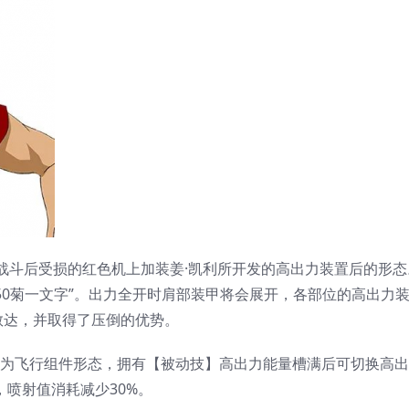
达战斗后受损的红色机上加装姜·凯利所开发的高出力装置后的形态
50菊一文字”。出力全开时肩部装甲将会展开，各部位的高出力
敢达，并取得了压倒的优势。
场时为飞行组件形态，拥有【被动技】高出力能量槽满后可切换高
，喷射值消耗减少30%。