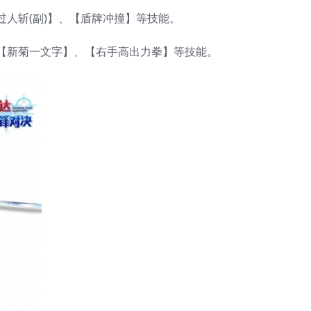
人斩(副)】、【盾牌冲撞】等技能。
【新菊一文字】、【右手高出力拳】等技能。