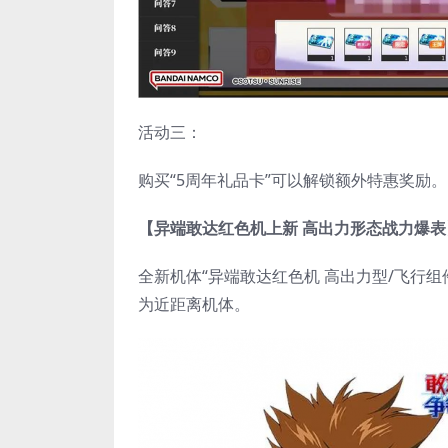
活动三：
购买“5周年礼品卡”可以解锁额外特惠奖励。
【异端敢达红色机上新 高出力形态战力爆表
全新机体“异端敢达红色机 高出力型/飞行组件
为近距离机体。