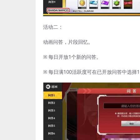
活动二：
动画问答，片段回忆。
※ 每日开放1个新的问答。
※ 每日满100活跃度可在已开放问答中选择