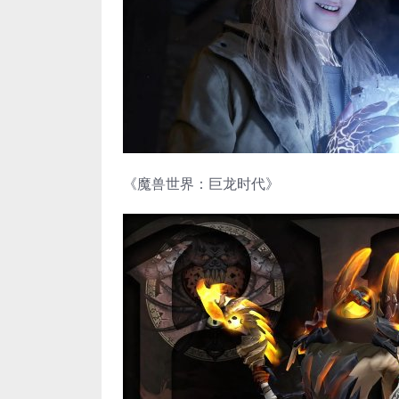
《魔兽世界：巨龙时代》