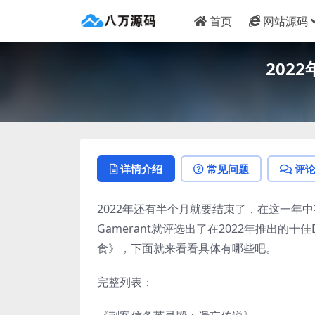
首页
网站源码
202
详情介绍
常见问题
评
2022年还有半个月就要结束了，在这一年
Gamerant就评选出了在2022年推出
食》，下面就来看看具体有哪些吧。
完整列表：