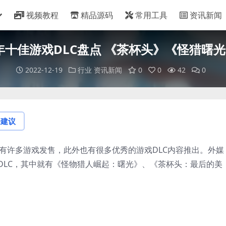
视频教程
精品源码
常用工具
资讯新闻
2年十佳游戏DLC盘点 《茶杯头》《怪猎曙
2022-12-19
行业
资讯新闻
0
0
42
0
论建议
中有许多游戏发售，此外也有很多优秀的游戏DLC内容推出。外媒
的十佳DLC，其中就有《怪物猎人崛起：曙光》、《茶杯头：最后的美