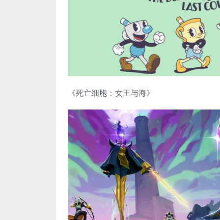
《死亡细胞：女王与海》