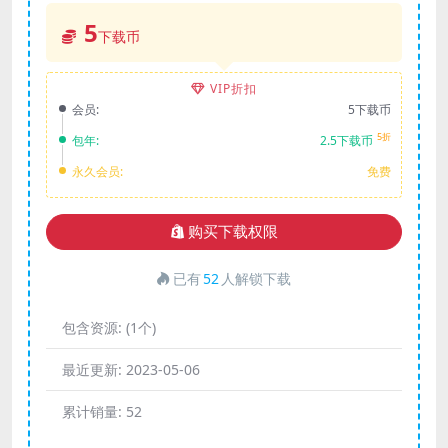
5
下载币
VIP折扣
会员:
5下载币
5折
包年:
2.5下载币
永久会员:
免费
购买下载权限
已有
52
人解锁下载
包含资源:
(1个)
最近更新:
2023-05-06
累计销量:
52