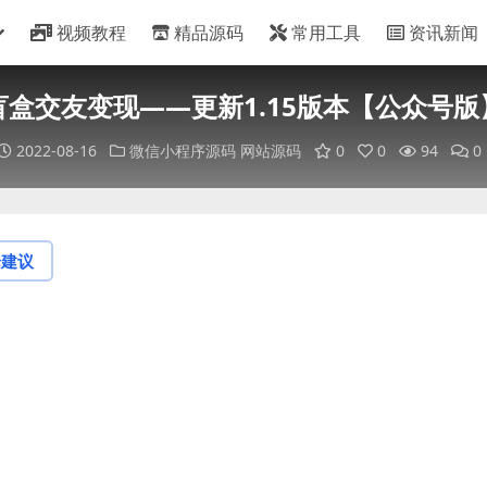
视频教程
精品源码
常用工具
资讯新闻
盲盒交友变现——更新1.15版本【公众号版
2022-08-16
微信小程序源码
网站源码
0
0
94
0
论建议