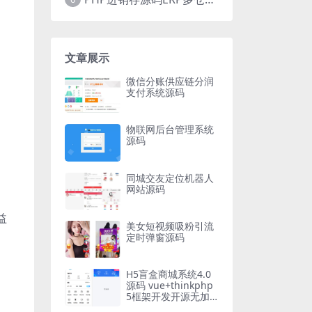
文章展示
微信分账供应链分润
支付系统源码
物联网后台管理系统
源码
同城交友定位机器人
网站源码
益
美女短视频吸粉引流
定时弹窗源码
H5盲盒商城系统4.0
源码 vue+thinkphp
5框架开发开源无加
密源码+安装教程