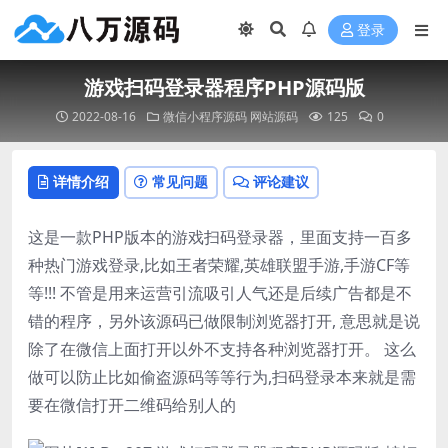
登录
游戏扫码登录器程序PHP源码版
2022-08-16
微信小程序源码
网站源码
125
0
详情介绍
常见问题
评论建议
这是一款PHP版本的游戏扫码登录器，里面支持一百多
种热门游戏登录,比如王者荣耀,英雄联盟手游,手游CF等
等!!! 不管是用来运营引流吸引人气还是后续广告都是不
错的程序，另外该源码已做限制浏览器打开, 意思就是说
除了在微信上面打开以外不支持各种浏览器打开。 这么
做可以防止比如偷盗源码等等行为,扫码登录本来就是需
要在微信打开二维码给别人的