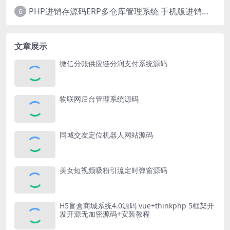
PHP进销存源码ERP多仓库管理系统 手机版进销存 php网络版进销存小程序
6
文章展示
微信分账供应链分润支付系统源码
物联网后台管理系统源码
同城交友定位机器人网站源码
美女短视频吸粉引流定时弹窗源码
H5盲盒商城系统4.0源码 vue+thinkphp 5框架开
发开源无加密源码+安装教程