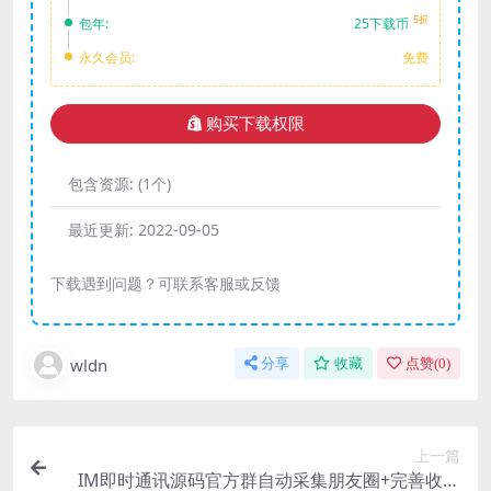
5折
包年:
25下载币
永久会员:
免费
购买下载权限
包含资源:
(1个)
最近更新:
2022-09-05
下载遇到问题？可联系客服或反馈
wldn
分享
收藏
点赞(
0
)
上一篇
IM即时通讯源码官方群自动采集朋友圈+完善收藏