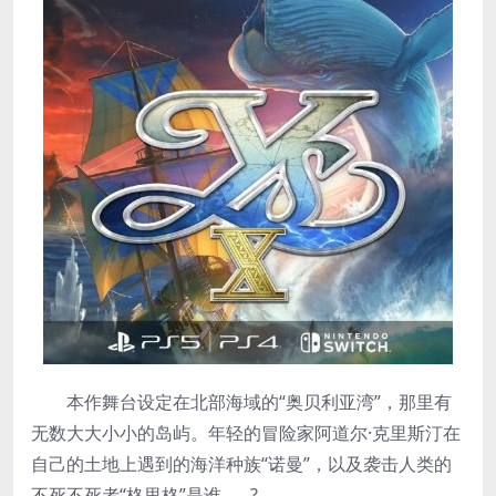
本作舞台设定在北部海域的“奥贝利亚湾”，那里有
无数大大小小的岛屿。年轻的冒险家阿道尔·克里斯汀在
自己的土地上遇到的海洋种族“诺曼”，以及袭击人类的
不死不死者“格里格”是谁……?