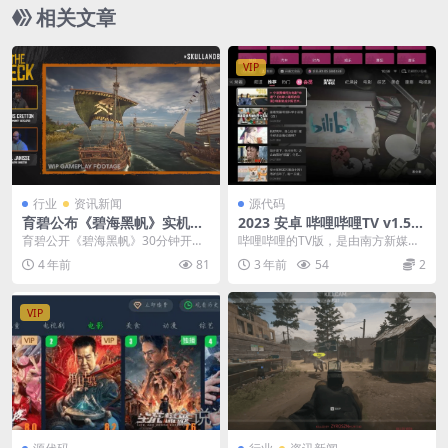
相关文章
VIP
行业
资讯新闻
源代码
育碧公布《碧海黑帆》实机游
2023 安卓 哔哩哔哩TV v1.5.
玩演示 发售时间待定
7.0 官方纯净版
育碧公开《碧海黑帆》30分钟开发
哔哩哔哩的TV版，是由南方新媒体
者实机游玩演示，本作Beta版将于
与哔哩哔哩(B站)合作推出互联网电
4 年前
81
3 年前
54
2
近期上线，正式...
视APP产品，...
VIP