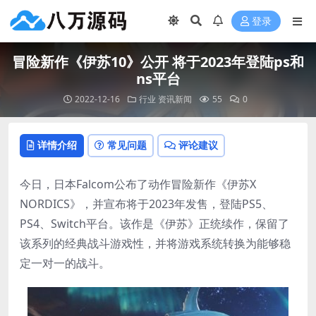
登录
冒险新作《伊苏10》公开 将于2023年登陆ps和
ns平台
2022-12-16
行业
资讯新闻
55
0
详情介绍
常见问题
评论建议
今日，日本Falcom公布了动作冒险新作《伊苏X
NORDICS》，并宣布将于2023年发售，登陆PS5、
PS4、Switch平台。该作是《伊苏》正统续作，保留了
该系列的经典战斗游戏性，并将游戏系统转换为能够稳
定一对一的战斗。