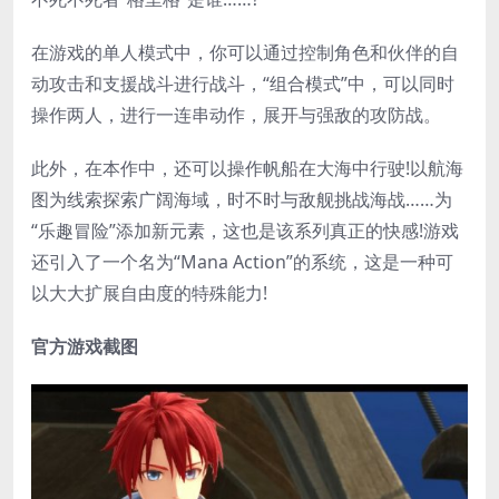
在游戏的单人模式中，你可以通过控制角色和伙伴的自
动攻击和支援战斗进行战斗，“组合模式”中，可以同时
操作两人，进行一连串动作，展开与强敌的攻防战。
此外，在本作中，还可以操作帆船在大海中行驶!以航海
图为线索探索广阔海域，时不时与敌舰挑战海战……为
“乐趣冒险”添加新元素，这也是该系列真正的快感!游戏
还引入了一个名为“Mana Action”的系统，这是一种可
以大大扩展自由度的特殊能力!
官方游戏截图