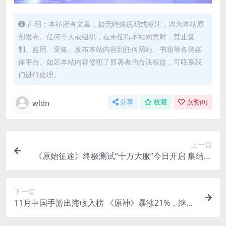
声明：本站所有文章，如无特殊说明或标注，均为本站原
创发布。任何个人或组织，在未征得本站同意时，禁止复
制、盗用、采集、发布本站内容到任何网站、书籍等各类媒
体平台。如若本站内容侵犯了原著者的合法权益，可联系我
们进行处理。
wldn
分享
收藏
点赞(
0
)
上一篇
《原始征途》终极测试“十万大服”今日开启 集结出
征！
下一篇
11月中国手游出海收入榜 《原神》暴涨21%，继续
卫冕