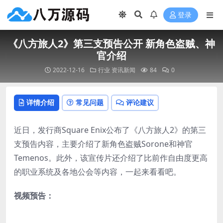
登录
《八方旅人2》第三支预告公开 新角色盗贼、神
官介绍
2022-12-16
行业
资讯新闻
84
0
详情介绍
常见问题
评论建议
近日，发行商Square Enix公布了《八方旅人2》的第三
支预告内容，主要介绍了新角色盗贼Sorone和神官
Temenos。此外，该宣传片还介绍了比前作自由度更高
的职业系统及各地公会等内容，一起来看看吧。
视频预告：