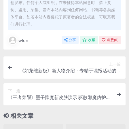
创发布。任何个人或组织，在未征得本站同意时，禁止复
制、盗用、采集、发布本站内容到任何网站、书籍等各类媒
体平台。如若本站内容侵犯了原著者的合法权益，可联系我
们进行处理。
wldn
分享
收藏
点赞(
0
)
上一篇
《如龙维新极》新人物介绍：专精于谍报活动的山
崎丞
下一篇
《王者荣耀》墨子降魔新皮肤演示 驱散邪魔佑护一
方
相关文章