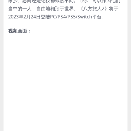
家乡、志向还是绝技都截然不同。而你，可以作为他们
当中的一人，自由地翱翔于世界。《八方旅人2》将于
2023年2月24日登陆PC/PS4/PS5/Switch平台。
视频画面：