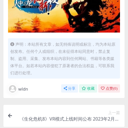
声明：本站所有文章，如无特殊说明或标注，均为本站原
创发布。任何个人或组织，在未征得本站同意时，禁止复
制、盗用、采集、发布本站内容到任何网站、书籍等各类媒
体平台。如若本站内容侵犯了原著者的合法权益，可联系我
们进行处理。
wldn
分享
收藏
点赞(
0
)
上一篇
《生化危机8》VR模式上线时间公布 2023年2月22
日推出