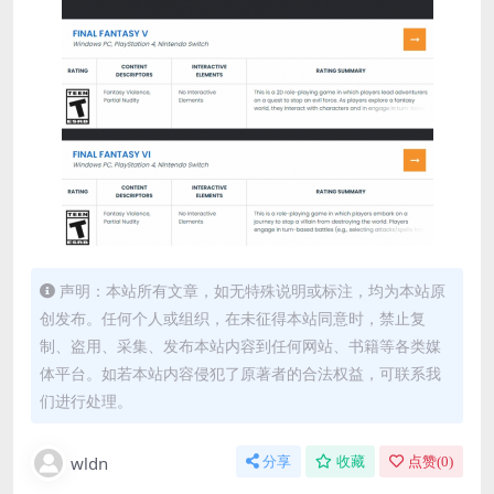
声明：本站所有文章，如无特殊说明或标注，均为本站原
创发布。任何个人或组织，在未征得本站同意时，禁止复
制、盗用、采集、发布本站内容到任何网站、书籍等各类媒
体平台。如若本站内容侵犯了原著者的合法权益，可联系我
们进行处理。
wldn
分享
收藏
点赞(
0
)