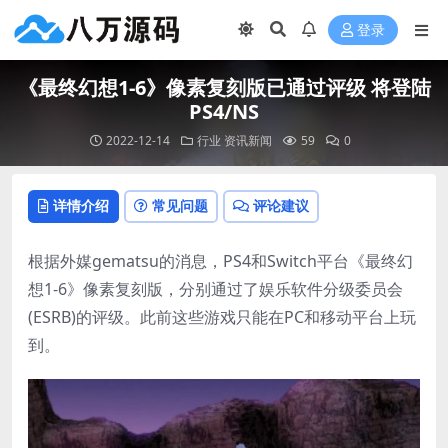
登录
《最终幻想1-6》像素复刻版已通过评级 将登陆
PS4/NS
2022-12-14
行业
资讯新闻
59
0
详情介绍
常见问题
评论建议
根据外媒gematsu的消息，PS4和Switch平台《最终幻
想1-6》像素复刻版，分别通过了娱乐软件分级委员会
(ESRB)的评级。此前这些游戏只能在PC和移动平台上玩
到。