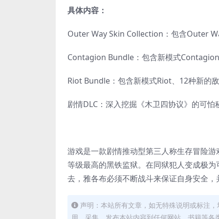
具体内容：
Outer Way Skin Collection：包含Oute
Contagion Bundle：包含新模式Conta
Riot Bundle：包含新模式Riot、12种新
剧情DLC：深入挖掘《木卫四协议》的可怕
游戏是一款剧情推动型第三人称生存冒险游
等级最高的黑铁监狱。在同狱犯人变成极为
去，雅各布必须不断战斗来保证自身安全，
声明：本站所有文章，如无特殊说明或标注，
用、采集、发布本站内容到任何网站、书籍等各