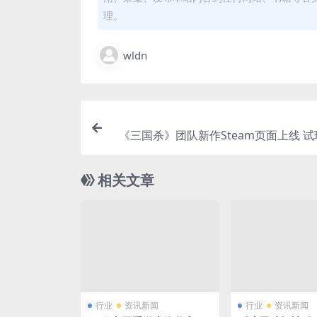
理。
wldn
《三国杀》团队新作Steam页面上线 试
相关文章
行业
资讯新闻
行业
资讯新闻