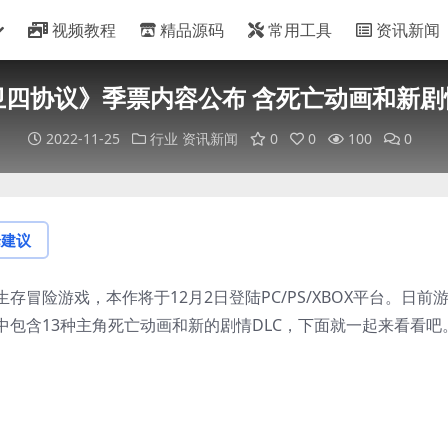
视频教程
精品源码
常用工具
资讯新闻
卫四协议》季票内容公布 含死亡动画和新剧情
2022-11-25
行业
资讯新闻
0
0
100
0
论建议
冒险游戏，本作将于12月2日登陆PC/PS/XBOX平台。日前
其中包含13种主角死亡动画和新的剧情DLC，下面就一起来看看吧