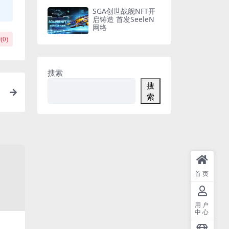
SGA创世战舰NFT开
启铸造 首发SeeleN
网络
(
0
)
搜索
搜
索
首页
用户
中心