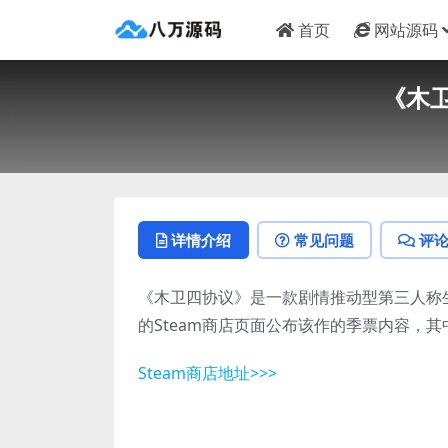
首页
网站源码
《木
详情介绍
常见问题
评
《木卫四协议》是一款剧情推动型第三人称生存
的Steam商店页面公布该作的季票内容，
Steam商店地址>>>