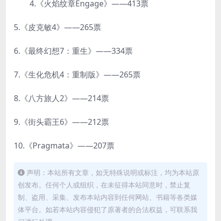
4.《火焰纹章Engage》——413票
5.《皮克敏4》——265票
6.《最终幻想7：重生》——334票
7.《生化危机4：重制版》——265票
8.《八方旅人2》——214票
9.《街头霸王6》——212票
10.《Pragmata》——207票
声明：本站所有文章，如无特殊说明或标注，均为本站原
创发布。任何个人或组织，在未征得本站同意时，禁止复
制、盗用、采集、发布本站内容到任何网站、书籍等各类媒
体平台。如若本站内容侵犯了原著者的合法权益，可联系我