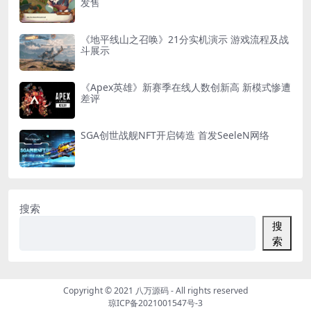
发售
《地平线山之召唤》21分实机演示 游戏流程及战
斗展示
《Apex英雄》新赛季在线人数创新高 新模式惨遭
差评
SGA创世战舰NFT开启铸造 首发SeeleN网络
搜索
搜
索
Copyright © 2021
八万源码
- All rights reserved
琼ICP备2021001547号-3