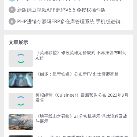
新版绿豆视频APP源码V6.6 免授权插件版
5
PHP进销存源码ERP多仓库管理系统 手机版进销存 php网络版进销存小程序
6
文章展示
《英雄联盟》修改英雄定价规则 不再按发布时间
定价
《崩坏：星穹铁道》公布新PV 剑士彦卿亮相
模拟经营《Cuisineer》最新预告公布 2023年9月
发售
《地平线山之召唤》21分实机演示 游戏流程及战
斗展示