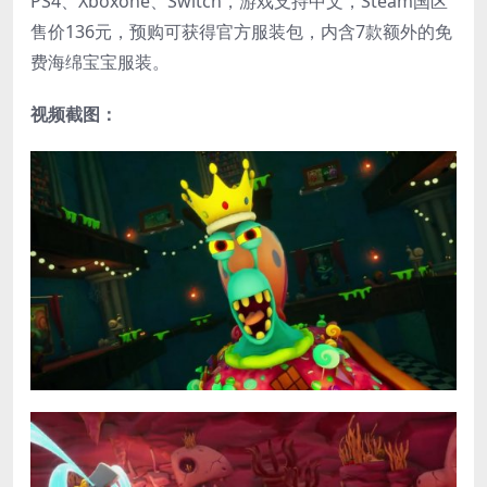
PS4、Xboxone、Switch，游戏支持中文，Steam国区
售价136元，预购可获得官方服装包，内含7款额外的免
费海绵宝宝服装。
视频截图：