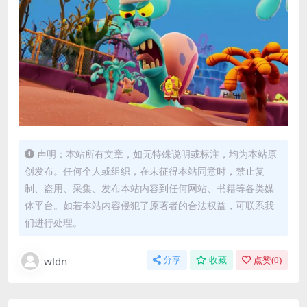
声明：本站所有文章，如无特殊说明或标注，均为本站原
创发布。任何个人或组织，在未征得本站同意时，禁止复
制、盗用、采集、发布本站内容到任何网站、书籍等各类媒
体平台。如若本站内容侵犯了原著者的合法权益，可联系我
们进行处理。
wldn
分享
收藏
点赞(
0
)