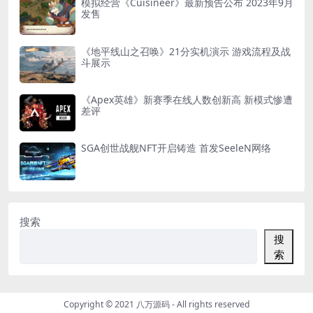
模拟经营《Cuisineer》最新预告公布 2023年9月
发售
《地平线山之召唤》21分实机演示 游戏流程及战
斗展示
《Apex英雄》新赛季在线人数创新高 新模式惨遭
差评
SGA创世战舰NFT开启铸造 首发SeeleN网络
搜索
搜
索
Copyright © 2021
八万源码
- All rights reserved