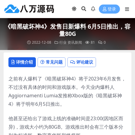
登录
《暗黑破坏神4》发售日新爆料 6月5日推出，容
量80G
2022-12-08
行业
资讯新闻
81
0
详情介绍
常见问题
评论建议
之前有人爆料了《暗黑破坏神4》将于2023年6月发售，
不过没有具体的时间和游戏版本。今天业内爆料人
Aggiornamenti Lumia发推称Xbox版的《暗黑破坏神
4》将于明年6月5日推出。
他甚至还给出了游戏上线的准确时间是23:00(因地区而
异)，游戏大小约为80GB。游戏推出时会有三个版本分