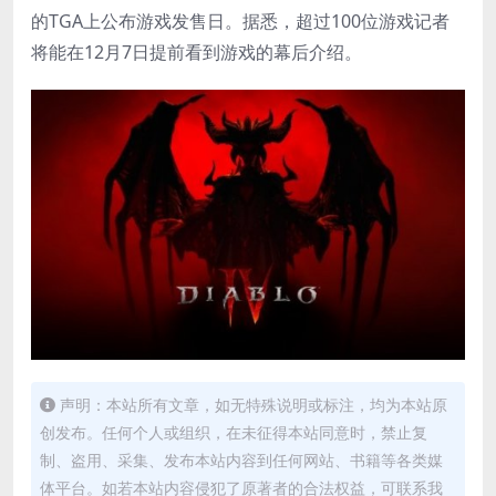
的TGA上公布游戏发售日。据悉，超过100位游戏记者
将能在12月7日提前看到游戏的幕后介绍。
声明：本站所有文章，如无特殊说明或标注，均为本站原
创发布。任何个人或组织，在未征得本站同意时，禁止复
制、盗用、采集、发布本站内容到任何网站、书籍等各类媒
体平台。如若本站内容侵犯了原著者的合法权益，可联系我