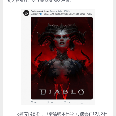
别为标准版、数字豪华版和终极版。
此前有消息称，《暗黑破坏神4》可能会在12月8日