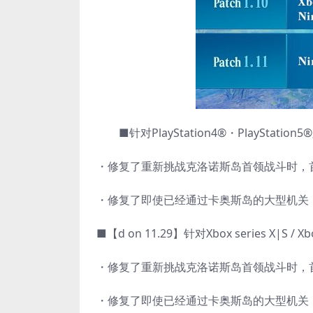
■针对PlayStation4®・PlayStati
・修复了重新挑战克洛诺斯岛首领战斗时，
・修复了即使已经通过卡奥斯岛的大型机关
■【d on 11.29】针对Xbox series X|
・修复了重新挑战克洛诺斯岛首领战斗时，
・修复了即使已经通过卡奥斯岛的大型机关