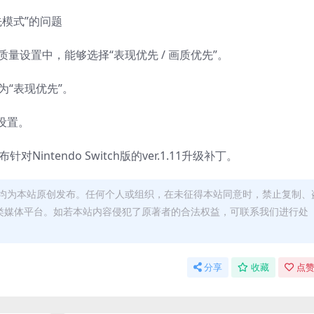
优先模式”的问题
面质量设置中，能够选择“表现优先 / 画质优先”。
改为“表现优先”。
设置。
Nintendo Switch版的ver.1.11升级补丁。
均为本站原创发布。任何个人或组织，在未征得本站同意时，禁止复制、
类媒体平台。如若本站内容侵犯了原著者的合法权益，可联系我们进行处
分享
收藏
点赞