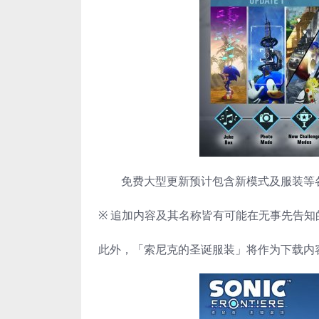
免费大型更新预计包含新模式及服装等各
※ 追加内容及其名称皆有可能在无事先告知
此外，「索尼克的圣诞服装」将作为下载内容(