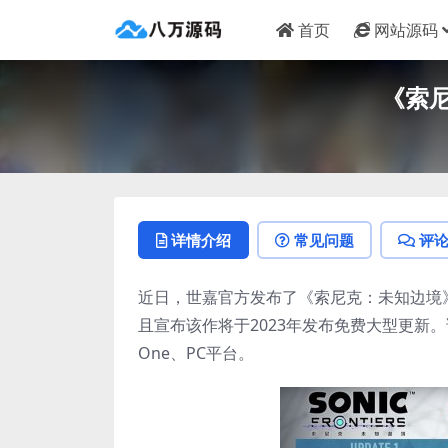
首页
网站源码
《索
详情介绍
常见问题
评
近日，世嘉官方发布了《索尼克：未知边境》的最
且宣布该作将于2023年发布免费大型更新。该作现已
One、PC平台。