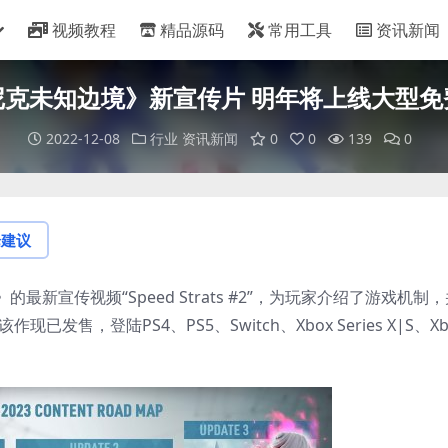
视频教程
精品源码
常用工具
资讯新闻
尼克未知边境》新宣传片 明年将上线大型免
2022-12-08
行业
资讯新闻
0
0
139
0
论建议
新宣传视频“Speed Strats #2”，为玩家介绍了游戏机制，
发售，登陆PS4、PS5、Switch、Xbox Series X|S、Xb