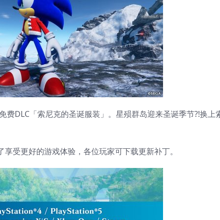
费DLC「索尼克的圣诞服装」。星殒群岛迎来圣诞季节?!换上
了享受更好的游戏体验，各位玩家可下载更新补丁。