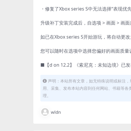
・修复了Xbox series S中无法选择“表现
升级补丁安装完成后，自选项 > 画面 > 画
如已在Xbox series S开始游玩，将自动更
您可以随时在选项中选择您偏好的画面质量
■【d on 12.2】《索尼克：未知边境》已发布针对
声明：本站所有文章，如无特殊说明或标注，
用、采集、发布本站内容到任何网站、书籍等各
理。
wldn