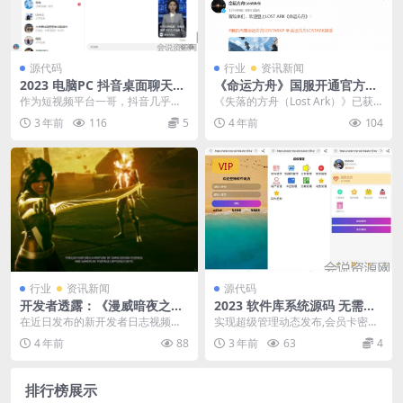
源代码
行业
资讯新闻
2023 电脑PC 抖音桌面聊天工
《命运方舟》国服开通官方微
具v1.0.2
博 腾讯代理，2023年开服
作为短视频平台一哥，抖音几乎覆
《失落的方舟（Lost Ark）》已获
盖了所有年龄层用户，下到几岁小
得版号，国服名称确认为《命运方
3 年前
116
5
4 年前
104
朋友，上到到花甲老人...
舟》。今天游...
VIP
行业
资讯新闻
源代码
开发者透露：《漫威暗夜之
2023 软件库系统源码 无需服
子》约有6.5万句语音对话
务器 带后台
在近日发布的新开发者日志视频
实现超级管理动态发布,会员卡密系
中，开发团队Firaxis Games表示，
统充值对接卡密网,软件发布板块后
4 年前
88
3 年前
63
4
在《漫威...
台功能 1.首先...
排行榜展示