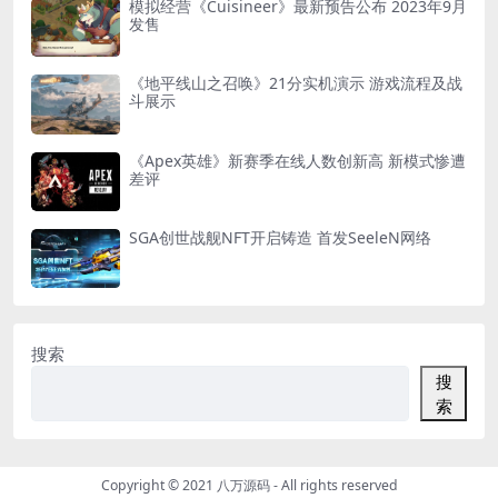
模拟经营《Cuisineer》最新预告公布 2023年9月
发售
《地平线山之召唤》21分实机演示 游戏流程及战
斗展示
《Apex英雄》新赛季在线人数创新高 新模式惨遭
差评
SGA创世战舰NFT开启铸造 首发SeeleN网络
搜索
搜
索
Copyright © 2021
八万源码
- All rights reserved