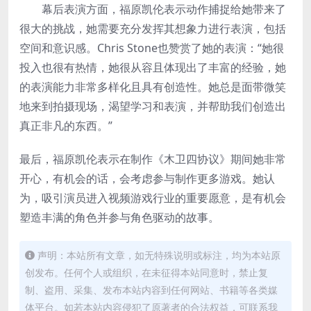
幕后表演方面，福原凯伦表示动作捕捉给她带来了
很大的挑战，她需要充分发挥其想象力进行表演，包括
空间和意识感。Chris Stone也赞赏了她的表演：“她很
投入也很有热情，她很从容且体现出了丰富的经验，她
的表演能力非常多样化且具有创造性。她总是面带微笑
地来到拍摄现场，渴望学习和表演，并帮助我们创造出
真正非凡的东西。”
最后，福原凯伦表示在制作《木卫四协议》期间她非常
开心，有机会的话，会考虑参与制作更多游戏。她认
为，吸引演员进入视频游戏行业的重要愿意，是有机会
塑造丰满的角色并参与角色驱动的故事。
声明：本站所有文章，如无特殊说明或标注，均为本站原
创发布。任何个人或组织，在未征得本站同意时，禁止复
制、盗用、采集、发布本站内容到任何网站、书籍等各类媒
体平台。如若本站内容侵犯了原著者的合法权益，可联系我