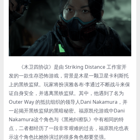
《木卫四协议》是由 Striking Distance 工作室开
发的一款生存恐怖游戏，背景是木星一颗卫星卡利斯托
上的黑铁监狱。玩家将扮演雅各布·李通过不断战斗来保
证自身安全，并逃离黑铁监狱。其中，他遇到了名为
Outer Way 的抵抗组织的领导人Dani Nakamura，并
一起揭开黑铁监狱的黑暗秘密。福原凯伦游戏中Dani
Nakamura这个角色与《黑袍纠察队》中有相同的特
点，二者都经历了一段非常艰难的过去，福原凯伦也表
示这个角色比她扮演过的很多角色都要坚强。