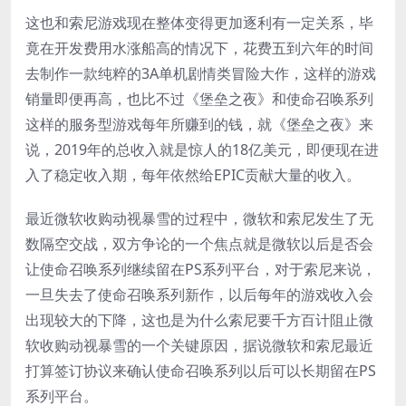
这也和索尼游戏现在整体变得更加逐利有一定关系，毕
竟在开发费用水涨船高的情况下，花费五到六年的时间
去制作一款纯粹的3A单机剧情类冒险大作，这样的游戏
销量即便再高，也比不过《堡垒之夜》和使命召唤系列
这样的服务型游戏每年所赚到的钱，就《堡垒之夜》来
说，2019年的总收入就是惊人的18亿美元，即便现在进
入了稳定收入期，每年依然给EPIC贡献大量的收入。
最近微软收购动视暴雪的过程中，微软和索尼发生了无
数隔空交战，双方争论的一个焦点就是微软以后是否会
让使命召唤系列继续留在PS系列平台，对于索尼来说，
一旦失去了使命召唤系列新作，以后每年的游戏收入会
出现较大的下降，这也是为什么索尼要千方百计阻止微
软收购动视暴雪的一个关键原因，据说微软和索尼最近
打算签订协议来确认使命召唤系列以后可以长期留在PS
系列平台。