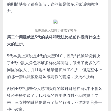
的剧情缺失了很多细节，这些都是很多玩家诟病的地
方。
最终决战大战奥丁变成了村斗
第二个问题就是5代的战斗和玩法比起前作没有什么太
大的进步。
5代本质上来说是4代的大型DLC，因为5代虽然说解决
了4代中敌人角色不够多样化等问题，做出了更多的不
同怪物敌人，并且地图场景也扩展了不少，但是整体上
的那一套玩法依然是延续前作的套路，换汤不换药。
例如4代中那些令人感到头疼的敲钟谜题在5代中不但延
续还变得更多了，找渡鸦的收集也原封不动的搬了过
来，三女神的谜题倒是有了新的解法，不过终究只是一
种小改良。