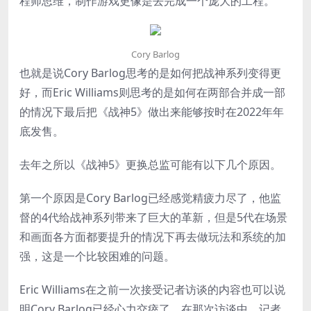
程师思维，制作游戏更像是去完成一个庞大的工程。
Cory Barlog
也就是说Cory Barlog思考的是如何把战神系列变得更
好，而Eric Williams则思考的是如何在两部合并成一部
的情况下最后把《战神5》做出来能够按时在2022年年
底发售。
去年之所以《战神5》更换总监可能有以下几个原因。
第一个原因是Cory Barlog已经感觉精疲力尽了，他监
督的4代给战神系列带来了巨大的革新，但是5代在场景
和画面各方面都要提升的情况下再去做玩法和系统的加
强，这是一个比较困难的问题。
Eric Williams在之前一次接受记者访谈的内容也可以说
明Cory Barlog已经心力交瘁了。在那次访谈中，记者