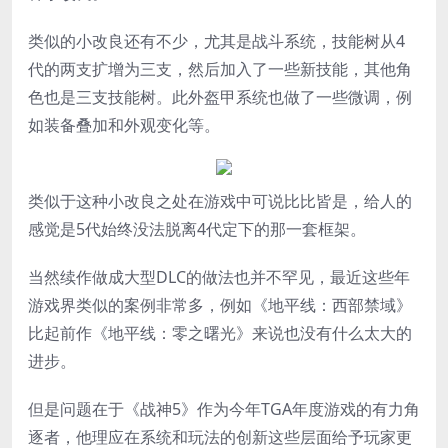
类似的小改良还有不少，尤其是战斗系统，技能树从4
代的两支扩增为三支，然后加入了一些新技能，其他角
色也是三支技能树。此外盔甲系统也做了一些微调，例
如装备叠加和外观变化等。
类似于这种小改良之处在游戏中可说比比皆是，给人的
感觉是5代始终没法脱离4代定下的那一套框架。
当然续作做成大型DLC的做法也并不罕见，最近这些年
游戏界类似的案例非常多，例如《地平线：西部禁域》
比起前作《地平线：零之曙光》来说也没有什么太大的
进步。
但是问题在于《战神5》作为今年TGA年度游戏的有力角
逐者，他理应在系统和玩法的创新这些层面给予玩家更