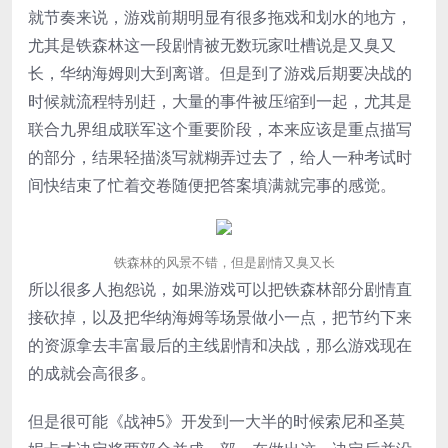
就节奏来说，游戏前期明显有很多拖戏和划水的地方，
尤其是铁森林这一段剧情被无数玩家吐槽说是又臭又
长，华纳海姆则大到离谱。但是到了游戏后期要决战的
时候就流程特别赶，大量的事件被压缩到一起，尤其是
联合九界组成联军这个重要阶段，本来应该是重点描写
的部分，结果轻描淡写就糊弄过去了，给人一种考试时
间快结束了忙着交卷随便把答案填满就完事的感觉。
铁森林的风景不错，但是剧情又臭又长
所以很多人抱怨说，如果游戏可以把铁森林部分剧情直
接砍掉，以及把华纳海姆等场景做小一点，把节约下来
的资源拿去丰富最后的主线剧情和决战，那么游戏现在
的成就会高很多。
但是很可能《战神5》开发到一大半的时候索尼和圣莫