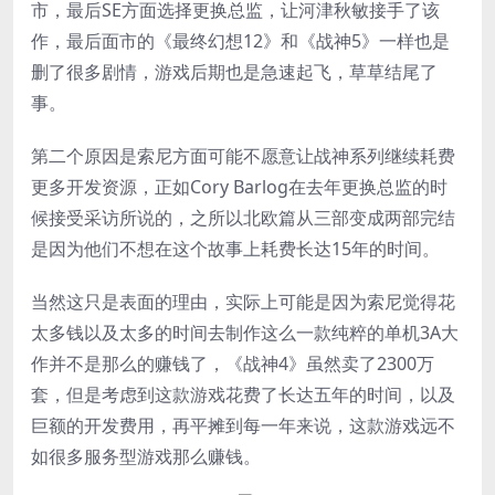
市，最后SE方面选择更换总监，让河津秋敏接手了该
作，最后面市的《最终幻想12》和《战神5》一样也是
删了很多剧情，游戏后期也是急速起飞，草草结尾了
事。
第二个原因是索尼方面可能不愿意让战神系列继续耗费
更多开发资源，正如Cory Barlog在去年更换总监的时
候接受采访所说的，之所以北欧篇从三部变成两部完结
是因为他们不想在这个故事上耗费长达15年的时间。
当然这只是表面的理由，实际上可能是因为索尼觉得花
太多钱以及太多的时间去制作这么一款纯粹的单机3A大
作并不是那么的赚钱了，《战神4》虽然卖了2300万
套，但是考虑到这款游戏花费了长达五年的时间，以及
巨额的开发费用，再平摊到每一年来说，这款游戏远不
如很多服务型游戏那么赚钱。