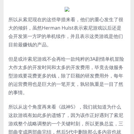
所以从索尼现在的这些举措来看，他们的重心发生了很
大的倾斜，虽然Herman Hulst表示索尼游戏以后还是
会开发第一方IP的单机续作，并且表示这类游戏是他们
目前最赚钱的产品。
但是或许索尼游戏不会再给一款纯粹的3A剧情单机冒险
大作太多的开发时间和太多的开发费用，毕竟去做服务
型游戏要花费更多的钱，除了巨额的研发费用外，每年
的运营费用也是巨大的一笔开支，孰轻孰重是一目了然
的事情。
所以从这个角度再来看《战神5》，我们就知道为什么
这款游戏有如此多的遗憾了，因为该作正好遇到了索尼
游戏整个战略调整的一个关键时刻，所以更换总监，三
部曲变成两部曲完结，然后5代中删除那么多内容也就