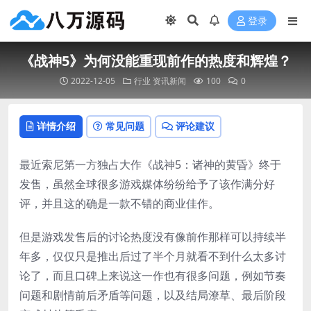
登录
《战神5》为何没能重现前作的热度和辉煌？
2022-12-05
行业
资讯新闻
100
0
详情介绍
常见问题
评论建议
最近索尼第一方独占大作《战神5：诸神的黄昏》终于
发售，虽然全球很多游戏媒体纷纷给予了该作满分好
评，并且这的确是一款不错的商业佳作。
但是游戏发售后的讨论热度没有像前作那样可以持续半
年多，仅仅只是推出后过了半个月就看不到什么太多讨
论了，而且口碑上来说这一作也有很多问题，例如节奏
问题和剧情前后矛盾等问题，以及结局潦草、最后阶段