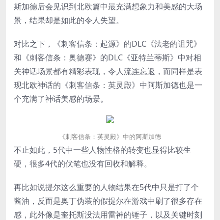
斯加德后会见识到北欧篇中最充满想象力和美感的大场
景，结果却是如此的令人失望。
对比之下，《刺客信条：起源》的DLC《法老的诅咒》
和《刺客信条：奥德赛》的DLC《亚特兰蒂斯》中对相
关神话场景都有精彩表现，令人流连忘返，而同样是表
现北欧神话的《刺客信条：英灵殿》中阿斯加德也是一
个充满了神话美感的场景。
《刺客信条：英灵殿》中的阿斯加德
不止如此，5代中一些人物性格的转变也显得比较生
硬，很多4代的伏笔也没有回收和解释。
再比如说提尔这么重要的人物结果在5代中只是打了个
酱油，反而是奥丁伪装的假提尔在游戏中刷了很多存在
感，此外像是奎托斯没法用雷神的锤子，以及关键时刻