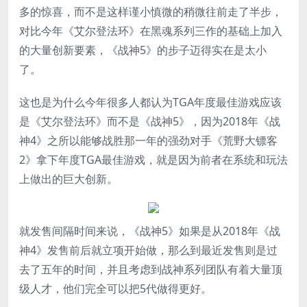
多的惊喜，而不是这样谨小慎微的稍微往前走了半步，
对比今年《艾尔登法环》在黑魂系列三作的基础上加入
的大量创新要素，《战神5》的步子迈得实在是太小
了。
这也是为什么今年很多人都认为TGA年度最佳游戏应该
是《艾尔登法环》而不是《战神5》，因为2018年《战
神4》之所以能够战胜那一年的强劲对手《荒野大镖客
2》拿下年度TGA最佳游戏，就是因为前者在系统和玩法
上做出的巨大创新。
就发售间隔时间来说，《战神5》如果是从2018年《战
神4》发售前后就立项开始做，那么到最近发售则是过
去了五年的时间，并且考虑到战神系列团队有着大量顶
级人才，他们完全可以把5代做得更好。