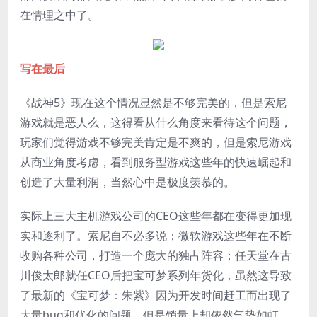
在情理之中了。
写在最后
《战神5》现在这个情况显然是不够完美的，但是索尼
游戏就是恶人么，这得看从什么角度来看待这个问题，
玩家们觉得游戏不够完美肯定是不爽的，但是索尼游戏
从商业角度考虑，看到服务型游戏这些年的快速崛起和
创造了大量利润，当然心中是极度羡慕的。
实际上三大主机游戏公司的CEO这些年都在变得更加现
实和逐利了。索尼自不必多说；微软游戏这些年在不断
收购各种公司，打造一个庞大的独占阵容；任天堂在古
川俊太郎就任CEO后把宝可梦系列年货化，虽然这导致
了最新的《宝可梦：朱紫》因为开发时间赶工而出现了
大量bug和优化的问题，但是销量上却依然气势如虹。