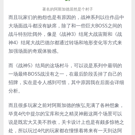
著名的阿斯加德居然是个村子
而且玩家们的抱怨也是有原因的，战神系列以往作品中
大场面战斗都没有缺席，除了和一些巨大BOSS之间的
战斗特别壮阔外，像是《战神3》结尾大战宙斯和《战
神4》结尾大战巴德尔都通过转场和地形变化等方式来
加强场面的奇观体验感。
而《战神5》结局的这场村斗，可以说是系列中最弱的
一场最终BOSS战没有之一，在最后阶段丢掉了自己的
招牌，实在是令人感到可惜，其中原因我在后面会详细
分析。
而且很多玩家之前对阿斯加德的恢弘充满了各种想象，
毕竟4代中提尔的宝库和光之精灵神殿这两个场景可以
说是既宏大又美不胜收，关卡设计上也是有颇多惊艳之
处，所以玩过4代的玩家都在憧憬着将来有一天到达阿