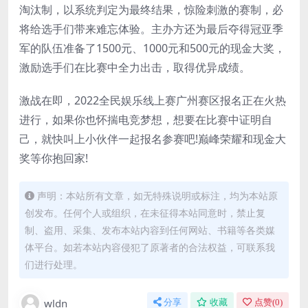
淘汰制，以系统判定为最终结果，惊险刺激的赛制，必
将给选手们带来难忘体验。主办方还为最后夺得冠亚季
军的队伍准备了1500元、1000元和500元的现金大奖，
激励选手们在比赛中全力出击，取得优异成绩。
激战在即，2022全民娱乐线上赛广州赛区报名正在火热
进行，如果你也怀揣电竞梦想，想要在比赛中证明自
己，就快叫上小伙伴一起报名参赛吧!巅峰荣耀和现金大
奖等你抱回家!
声明：本站所有文章，如无特殊说明或标注，均为本站原
创发布。任何个人或组织，在未征得本站同意时，禁止复
制、盗用、采集、发布本站内容到任何网站、书籍等各类媒
体平台。如若本站内容侵犯了原著者的合法权益，可联系我
们进行处理。
wldn
分享
收藏
点赞(
0
)