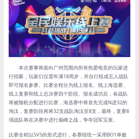
本次赛事将面向广州范围内所有热爱电竞的玩家进
行招募，玩家们仅需年满18周岁，并自行组成五人战队
即可报名参赛。比赛全程分为线上报名、线上海选赛、
线上复赛和线上总决赛四个阶段。报名成功后，各战队
将被随机分配进行比赛，海选赛中将首先完成N进32的
淘汰，复赛阶段再将32支战队淘汰至8支，最终，复赛8
强战队将在决赛中进行巅峰之战，争夺冠军宝座。
比赛全程以5V5的形式进行，各赛段统一采用BO1单败