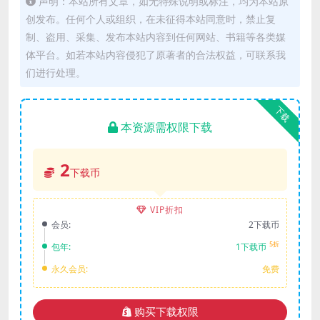
声明：本站所有文章，如无特殊说明或标注，均为本站原
创发布。任何个人或组织，在未征得本站同意时，禁止复
制、盗用、采集、发布本站内容到任何网站、书籍等各类媒
体平台。如若本站内容侵犯了原著者的合法权益，可联系我
们进行处理。
下载
本资源需权限下载
2
下载币
VIP折扣
会员:
2下载币
5折
包年:
1下载币
永久会员:
免费
购买下载权限