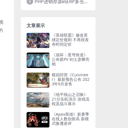
PHP进销存源码ERP多仓库管理系统 手机版进销存 php网络版进销存小程序
6
视
文章展示
的
《英雄联盟》修改英
雄定价规则 不再按发
布时间定价
《崩坏：星穹铁道》
公布新PV 剑士彦卿亮
相
模拟经营《Cuisinee
r》最新预告公布 202
3年9月发售
《地平线山之召唤》
21分实机演示 游戏流
程及战斗展示
《Apex英雄》新赛季
在线人数创新高 新模
式惨遭差评