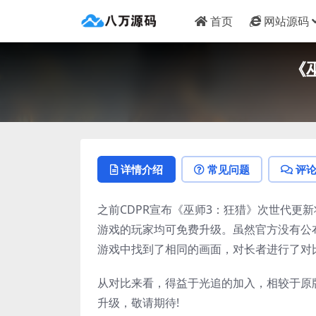
首页
网站源码
《
详情介绍
常见问题
评
之前CDPR宣布《巫师3：狂猎》次世代更新将于1
游戏的玩家均可免费升级。虽然官方没有公布
游戏中找到了相同的画面，对长者进行了对
从对比来看，得益于光追的加入，相较于原
升级，敬请期待!