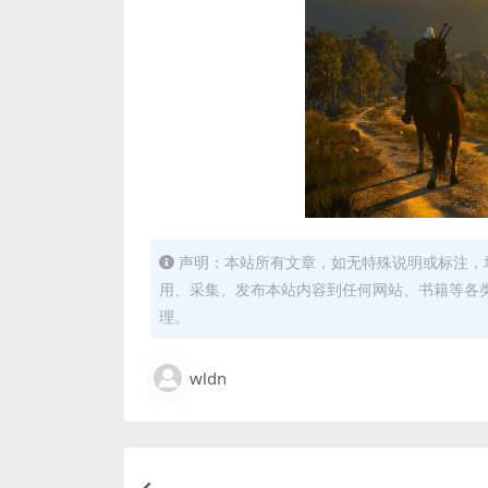
声明：本站所有文章，如无特殊说明或标注，
用、采集、发布本站内容到任何网站、书籍等各
理。
wldn