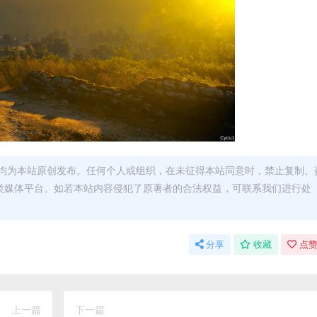
均为本站原创发布。任何个人或组织，在未征得本站同意时，禁止复制、
类媒体平台。如若本站内容侵犯了原著者的合法权益，可联系我们进行处
分享
收藏
点赞
上一篇
下一篇