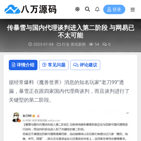
登录
传暴雪与国内代理谈判进入第二阶段 与网易已
不太可能
2023-01-04
行业
资讯新闻
54
0
详情介绍
常见问题
评论建议
据经常爆料《魔兽世界》消息的知名玩家“老刀99”透
漏，暴雪正在跟四家国内代理商谈判，而且谈判进行了
关键型的第二阶段。 ​​​