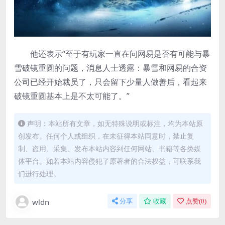
他还表示“至于有玩家一直在问网易是否有可能与暴
雪破镜重圆的问题，消息人士透露：暴雪和网易的合资
公司已经开始裁员了，只会留下少量人做善后，看起来
破镜重圆基本上是不太可能了。”
声明：本站所有文章，如无特殊说明或标注，均为本站原
创发布。任何个人或组织，在未征得本站同意时，禁止复
制、盗用、采集、发布本站内容到任何网站、书籍等各类媒
体平台。如若本站内容侵犯了原著者的合法权益，可联系我
们进行处理。
wldn
分享
收藏
点赞(
0
)