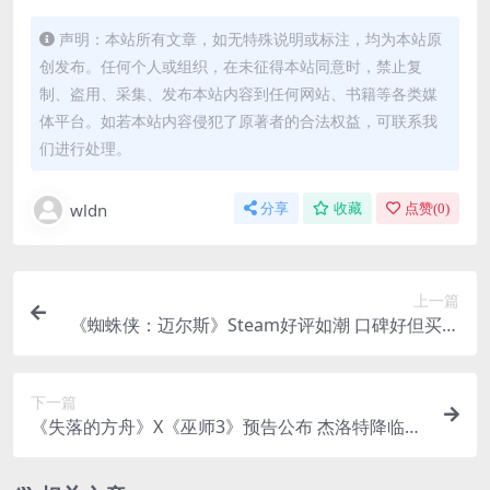
声明：本站所有文章，如无特殊说明或标注，均为本站原
创发布。任何个人或组织，在未征得本站同意时，禁止复
制、盗用、采集、发布本站内容到任何网站、书籍等各类媒
体平台。如若本站内容侵犯了原著者的合法权益，可联系我
们进行处理。
wldn
分享
收藏
点赞(
0
)
上一篇
《蜘蛛侠：迈尔斯》Steam好评如潮 口碑好但买的
少
下一篇
《失落的方舟》X《巫师3》预告公布 杰洛特降临大
陆