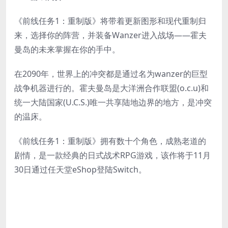
《前线任务1：重制版》将带着更新图形和现代重制归
来，选择你的阵营，并装备Wanzer进入战场——霍夫
曼岛的未来掌握在你的手中。
在2090年，世界上的冲突都是通过名为wanzer的巨型
战争机器进行的。霍夫曼岛是大洋洲合作联盟(o.c.u)和
统一大陆国家(U.C.S.)唯一共享陆地边界的地方，是冲突
的温床。
《前线任务1：重制版》拥有数十个角色，成熟老道的
剧情，是一款经典的日式战术RPG游戏，该作将于11月
30日通过任天堂eShop登陆Switch。