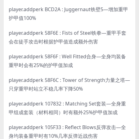
player.addperk BCD2A : Juggernaut铁壁5—增加重甲
护甲值100%
player.addperk 58F6E : Fists of Steel铁拳—重甲手套
会在徒手攻击时根据护甲值造成额外伤害
player.addperk 58F6F : Well Fitted合身—全身均装备
重甲时会有25%的护甲值加成
player.addperk 58F6C : Tower of Strength力量之塔—
只穿重甲时站立不稳几率下降50%
player.addperk 107832 : Matching Set套装—全身重
甲组成套装（材料相同）时有额外25%护甲值加成
player.addperk 105F33 : Reflect Blows反弹攻击—全
身均装备重甲时有10%几率反弹近战伤害