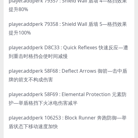
player.addperk 79357 : Shield Wall 盾墙 4—格挡效果
提升80%
player.addperk 79358 : Shield Wall 盾墙 5—格挡效果
提升100%
player.addperk D8C33 : Quick Reflexes 快速反应—遭
到重击时格挡会使时间减慢
player.addperk 58F68 : Deflect Arrows 御箭—击中盾
牌的箭支不构成伤害
player.addperk 58F69 : Elemental Protection 元素防
护—举盾格挡下火冰电伤害减半
player.addperk 106253 : Block Runner 奔跑防御—举
盾状态下移动速度加快