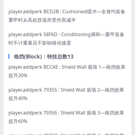
player.addperk BCD2B : Cushioned缓冲—全身均装备
重甲时从高处跌落所受伤害减半
player.addperk 58F6D : Conditioning调和—重甲装备
时不计重量且不影响移动速度
格挡(Block)：特技总数13
player.addperk BCCAE : Shield Wall 盾墙 1—格挡效果
提升20%
player.addperk 79355 : Shield Wall 盾墙 2—格挡效果
提升40%
player.addperk 79356 : Shield Wall 盾墙 3—格挡效果
提升60%