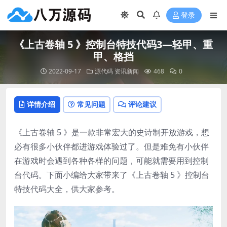
登录
《上古卷轴 5 》控制台特技代码3—轻甲、重
甲、格挡
2022-09-17
源代码
资讯新闻
468
0
详情介绍
常见问题
评论建议
《上古卷轴 5 》是一款非常宏大的史诗制开放游戏，想
必有很多小伙伴都进游戏体验过了。但是难免有小伙伴
在游戏时会遇到各种各样的问题，可能就需要用到控制
台代码。下面小编给大家带来了《上古卷轴 5 》控制台
特技代码大全，供大家参考。