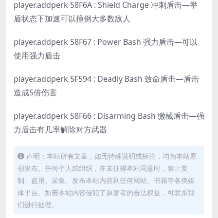
player.addperk 58F6A : Shield Charge 冲刺盾击—举
盾状态下加速可以撞倒大多数敌人
player.addperk 58F67 : Power Bash 强力盾击—可以
使用强力盾击
player.addperk 5F594 : Deadly Bash 致命盾击—盾击
造成5倍伤害
player.addperk 58F66 : Disarming Bash 缴械盾击—强
力盾击有几率解除对方武器
声明：本站所有文章，如无特殊说明或标注，均为本站原
创发布。任何个人或组织，在未征得本站同意时，禁止复
制、盗用、采集、发布本站内容到任何网站、书籍等各类媒
体平台。如若本站内容侵犯了原著者的合法权益，可联系我
们进行处理。