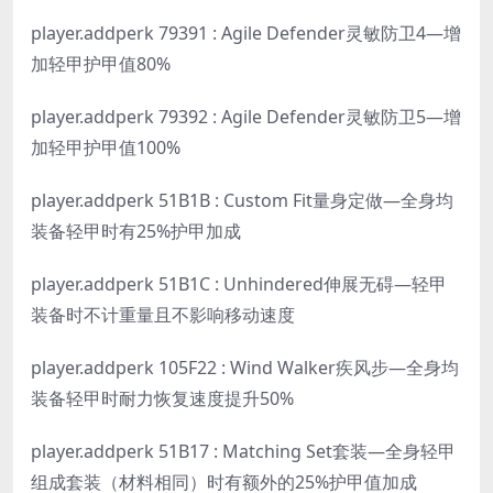
player.addperk 79391 : Agile Defender灵敏防卫4—增
加轻甲护甲值80%
player.addperk 79392 : Agile Defender灵敏防卫5—增
加轻甲护甲值100%
player.addperk 51B1B : Custom Fit量身定做—全身均
装备轻甲时有25%护甲加成
player.addperk 51B1C : Unhindered伸展无碍—轻甲
装备时不计重量且不影响移动速度
player.addperk 105F22 : Wind Walker疾风步—全身均
装备轻甲时耐力恢复速度提升50%
player.addperk 51B17 : Matching Set套装—全身轻甲
组成套装（材料相同）时有额外的25%护甲值加成