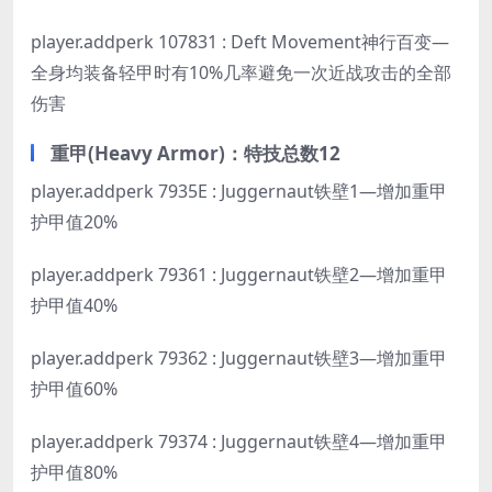
player.addperk 107831 : Deft Movement神行百变—
全身均装备轻甲时有10%几率避免一次近战攻击的全部
伤害
重甲(Heavy Armor)：特技总数12
player.addperk 7935E : Juggernaut铁壁1—增加重甲
护甲值20%
player.addperk 79361 : Juggernaut铁壁2—增加重甲
护甲值40%
player.addperk 79362 : Juggernaut铁壁3—增加重甲
护甲值60%
player.addperk 79374 : Juggernaut铁壁4—增加重甲
护甲值80%