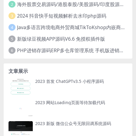
海外股票交易源码/港股泰股/美股源码/印度股源码/马拉西亚股票源码/国际股票配资
2
2024 抖音快手短视频解析去水印php源码
3
Java多语言跨境电商外贸商城TikToKshop内嵌商城I商家入驻I一键铺
4
新版绿豆视频APP源码V6.6 免授权插件版
5
PHP进销存源码ERP多仓库管理系统 手机版进销存 php网络版进销存小程序
6
文章展示
2023 首发 ChatGPTv3.5 小程序源码
2023 网站Loading页面等待加载代码
2023 新版 微信公众号无限回调系统源码