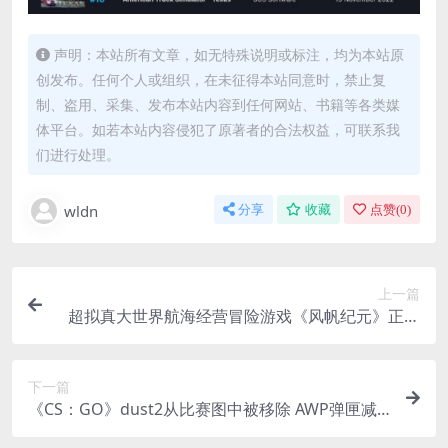
声明：本站所有文章，如无特殊说明或标注，均为本站原
创发布。任何个人或组织，在未征得本站同意时，禁止复
制、盗用、采集、发布本站内容到任何网站、书籍等各类媒
体平台。如若本站内容侵犯了原著者的合法权益，可联系我
们进行处理。
wldn
分享
收藏
点赞(
0
)
上一篇
超拟真大世界航海经营冒险游戏《风帆纪元》正式
曝光！年底将在PC、主机多平台发售
下一篇
《CS：GO》dust2从比赛图中被移除 AWP弹匣减
少至5发