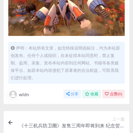
声明：本站所有文章，如无特殊说明或标注，均为本站原
创发布。任何个人或组织，在未征得本站同意时，禁止复
制、盗用、采集、发布本站内容到任何网站、书籍等各类媒
体平台。如若本站内容侵犯了原著者的合法权益，可联系我
们进行处理。
wldn
分享
收藏
点赞(
0
)
上一篇
《十三机兵防卫圈》发售三周年即将到来 纪念贺图
赏