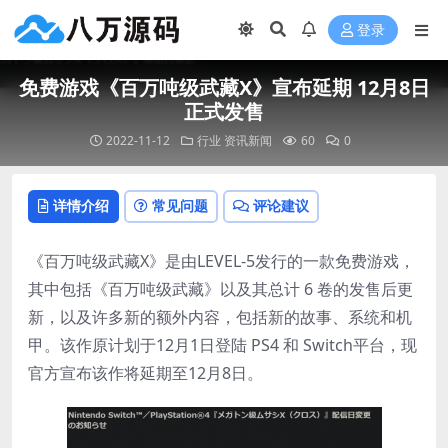
登录
免费游戏《百万吨级武藏X》宣布延期 12月8日
正式发售
2022-11-12
行业
资讯新闻
60
0
详情介绍
常见问题
评论建议
《百万吨级武藏X》是由LEVEL-5发行的一款免费游戏，
其中包括《百万吨级武藏》以及其总计 6 卷的发售后更
新，以及许多新的额外内容，包括新的故事、系统和机
甲。该作原计划于12月1日登陆 PS4 和 Switch平台，现
官方宣布该作将延期至12月8日。