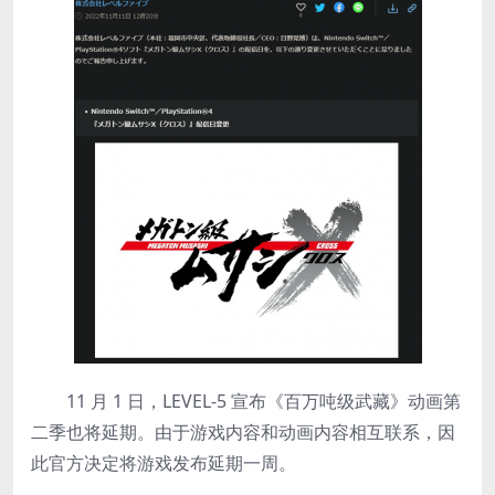
11 月 1 日，LEVEL-5 宣布《百万吨级武藏》动画第
二季也将延期。由于游戏内容和动画内容相互联系，因
此官方决定将游戏发布延期一周。