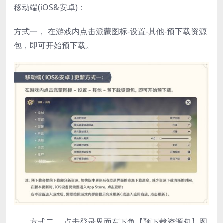
移动端(iOS&安卓)：
方式一， 在游戏内点击派蒙图标-设置-其他-预下载资源
包，即可开始预下载。
方式二， 点击登录界面左下角【预下载资源包】图