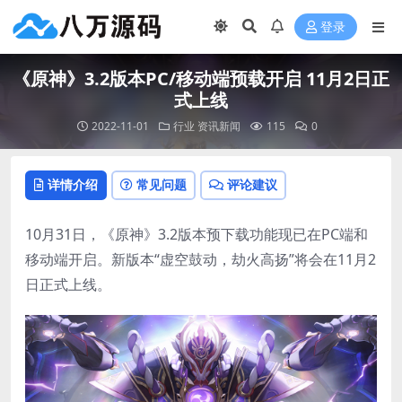
登录
《原神》3.2版本PC/移动端预载开启 11月2日正
式上线
2022-11-01
行业
资讯新闻
115
0
详情介绍
常见问题
评论建议
10月31日，《原神》3.2版本预下载功能现已在PC端和
移动端开启。新版本“虚空鼓动，劫火高扬”将会在11月2
日正式上线。