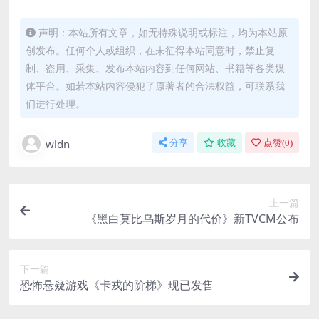
声明：本站所有文章，如无特殊说明或标注，均为本站原
创发布。任何个人或组织，在未征得本站同意时，禁止复
制、盗用、采集、发布本站内容到任何网站、书籍等各类媒
体平台。如若本站内容侵犯了原著者的合法权益，可联系我
们进行处理。
wldn
分享
收藏
点赞(
0
)
上一篇
《黑白莫比乌斯岁月的代价》新TVCM公布
下一篇
恐怖悬疑游戏《卡戎的阶梯》现已发售