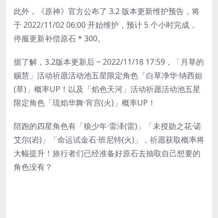
此外，《原神》官方公布了 3.2 版本更新维护预告，将
于 2022/11/02 06:00 开始维护，预计 5 个小时完成，
停服更新补偿原石 * 300。
据了解，3.2版本更新后 ~ 2022/11/18 17:59，「月草的
赐慧」活动祈愿活动池五星限定角色「白草净华·纳西妲
(草)」概率UP！以及「焰色天河」活动祈愿活动池五星
限定角色「琉焰华舞·宵宫(火)」概率UP！
陪跑的四星角色有「狼少年·雷泽(雷)」「未授勋之花·诺
艾尔(岩)」「命运试金石·班尼特(火)」，祈愿获取概率将
大幅提升！旅行者们已经准备好原石去抽取自己想要的
角色没有？