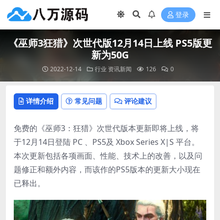
登录
《巫师3狂猎》次世代版12月14日上线 PS5版更
新为50G
2022-12-14
行业
资讯新闻
126
0
详情介绍
常见问题
评论建议
免费的《巫师3：狂猎》次世代版本更新即将上线，将
于12月14日登陆 PC 、PS5及 Xbox Series X|S 平台。
本次更新包括各项画面、性能、技术上的改善，以及问
题修正和额外内容，而该作的PS5版本的更新大小现在
已释出。