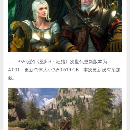
PS5版的《巫师3：狂猎》次世代更新版本为
4.001，更新总体大小为50.619 GB，本次更新没有预加
载。